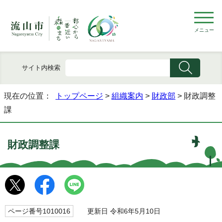
メニュー
サイト内検索
現在の位置：
トップページ
>
組織案内
>
財政部
> 財政調整
課
財政調整課
ページ番号1010016
更新日 令和6年5月10日