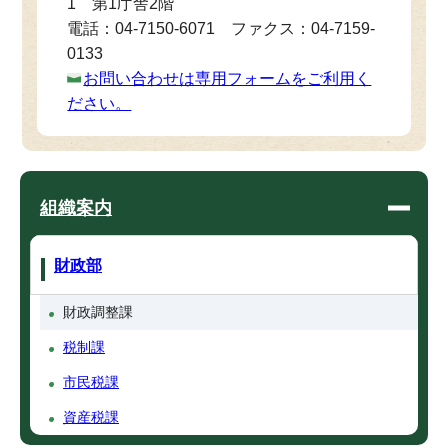
1 第1庁舎2階
電話：04-7150-6071 ファクス：04-7159-
0133
お問い合わせは専用フォームをご利用く
ださい。
組織案内
財政部
財政調整課
税制課
市民税課
資産税課