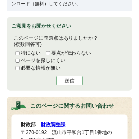
ンロード（無料）してください。
ご意見をお聞かせください
このページに問題点はありましたか？
(複数回答可)
特にない
要点が伝わらない
ページを探しにくい
必要な情報が無い
送信
このページに関する
お問い合わせ
財政部
財政調整課
〒270-0192 流山市平和台1丁目1番地の