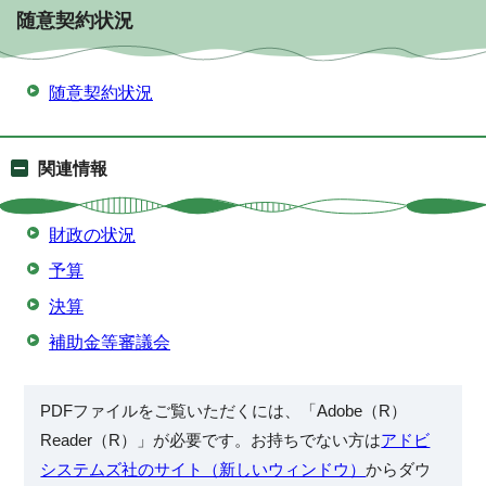
随意契約状況
随意契約状況
関連情報
財政の状況
予算
決算
補助金等審議会
PDFファイルをご覧いただくには、「Adobe（R）
Reader（R）」が必要です。お持ちでない方は
アドビ
システムズ社のサイト（新しいウィンドウ）
からダウ