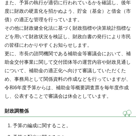
また、予算の執行が適切に行われているかを確認し、後年
度に財政の硬直化を招かぬよう、貯金（基金）と借金（市
債）の適正な管理を行っています。
その他に財政健全化法に基づく財政指標や決算統計指標な
どを用いて財政状況を検証し、財政白書の発行により市民
の皆様にわかりやすくお知らせします。
更に、市長の諮問機関である補助金等審議会において、補
助金交付事業に関して交付団体等の運営内容や財政見通し
について、補助金の適正化へ向けて審議していただくた
め、事務局として関係資料の作成などを行っていますが、
令和6年度予算からは、補助金等概要調査票を毎年度作成
し、公表することで審議会は休会としています。
財政調整係
予算の編成に関すること。