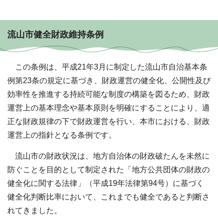
流山市健全財政維持条例
この条例は、平成21年3月に制定した流山市自治基本条
例第23条の規定に基づき、財政運営の健全化、公開性及び
効率性を推進する持続可能な制度の構築を図るため、財政
運営上の基本理念や基本原則を明確にすることにより、適
正な財政規律の下で財政運営を行い、本市における、財政
運営上の指針となる条例です。
流山市の財政状況は、地方自治体の財政破たんを未然に
防ぐことを目的として制定された「地方公共団体の財政の
健全化に関する法律」（平成19年法律第94号）に基づく
健全化判断比率において、これまでも健全であると判断さ
れてきました。