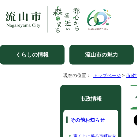
くらしの情報
流山市の魅力
現在の位置：
トップページ
>
市政
市政情報
その他お知らせ
宝くじに係る市町村交