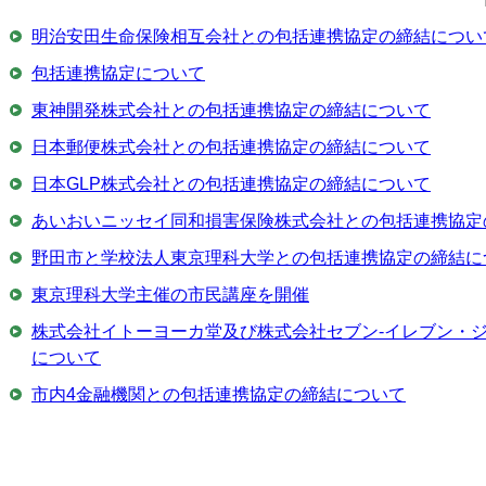
明治安田生命保険相互会社との包括連携協定の締結につい
包括連携協定について
東神開発株式会社との包括連携協定の締結について
日本郵便株式会社との包括連携協定の締結について
日本GLP株式会社との包括連携協定の締結について
あいおいニッセイ同和損害保険株式会社との包括連携協定
野田市と学校法人東京理科大学との包括連携協定の締結に
東京理科大学主催の市民講座を開催
株式会社イトーヨーカ堂及び株式会社セブン-イレブン・
について
市内4金融機関との包括連携協定の締結について