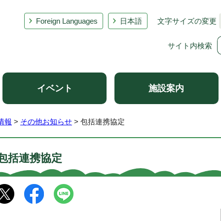
Foreign Languages
日本語
文字サイズの変更
サイト内検索
イベント
施設案内
情報
>
その他お知らせ
> 包括連携協定
包括連携協定