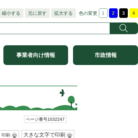
縮小する
元に戻す
拡大する
色の変更
事業者向け情報
市政情報
ページ番号1032247
大きな文字で印刷
印刷