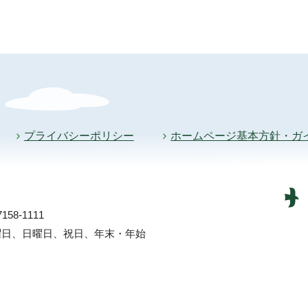
プライバシーポリシー
ホームページ基本方針・ガ
58-1111
土曜日、日曜日、祝日、年末・年始