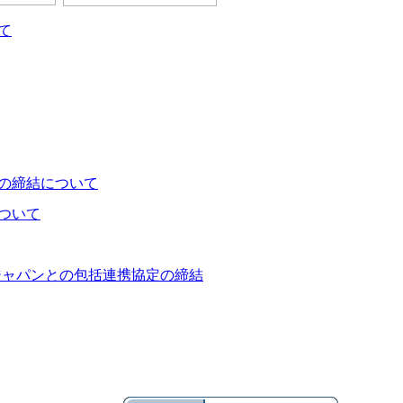
て
の締結について
ついて
ジャパンとの包括連携協定の締結