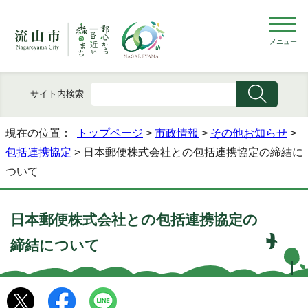
メニュー
サイト内検索
現在の位置：
トップページ
>
市政情報
>
その他お知らせ
>
包括連携協定
> 日本郵便株式会社との包括連携協定の締結に
ついて
日本郵便株式会社との包括連携協定の
締結について