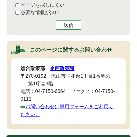
ページを探しにくい
必要な情報が無い
送信
このページに関する
お問い合わせ
総合政策部
企画政策課
〒270-0192 流山市平和台1丁目1番地の
1 第1庁舎3階
電話：04-7150-6064 ファクス：04-7150-
0111
お問い合わせは専用フォームをご利用く
ださい。