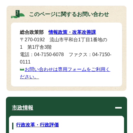
このページに関する
お問い合わせ
総合政策部
情報政策・改革改善課
〒270-0192 流山市平和台1丁目1番地の
1 第1庁舎3階
電話：04-7150-6078 ファクス：04-7150-
0111
お問い合わせは専用フォームをご利用く
ださい。
市政情報
行政改革・行政評価