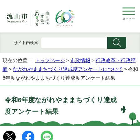
メニュー
サイト内検索
現在の位置：
トップページ
>
市政情報
>
行政改革・行政評
価
>
ながれやままちづくり達成度アンケートについて
> 令和
6年度ながれやままちづくり達成度アンケート結果
令和6年度ながれやままちづくり達成
度アンケート結果