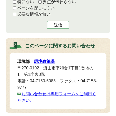
特にない
要点が伝わらない
ページを探しにくい
必要な情報が無い
送信
このページに関する
お問い合わせ
環境部
環境政策課
〒270-0192 流山市平和台1丁目1番地の
1 第1庁舎3階
電話：04-7150-6083 ファクス：04-7158-
9777
お問い合わせは専用フォームをご利用く
ださい。