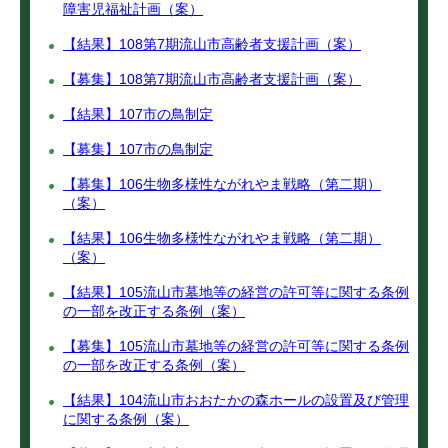
障害児福祉計画（案）
【結果】108第7期流山市高齢者支援計画（案）
【募集】108第7期流山市高齢者支援計画（案）
【結果】107市の鳥制定
【募集】107市の鳥制定
【募集】106生物多様性ながれやま戦略（第二期）
（案）
【結果】106生物多様性ながれやま戦略（第二期）
（案）
【結果】105流山市墓地等の経営の許可等に関する条例
の一部を改正する条例（案）
【募集】105流山市墓地等の経営の許可等に関する条例
の一部を改正する条例（案）
【結果】104流山市おおたかの森ホールの設置及び管理
に関する条例（案）