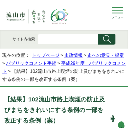
メニュー
サイト内検索
現在の位置：
トップページ
>
市政情報
>
市への意見・提案
>
パブリックコメント手続
>
平成29年度 パブリックコメン
ト
> 【結果】102流山市路上喫煙の防止及びまちをきれいに
する条例の一部を改正する条例（案）
【結果】102流山市路上喫煙の防止及
びまちをきれいにする条例の一部を
改正する条例（案）