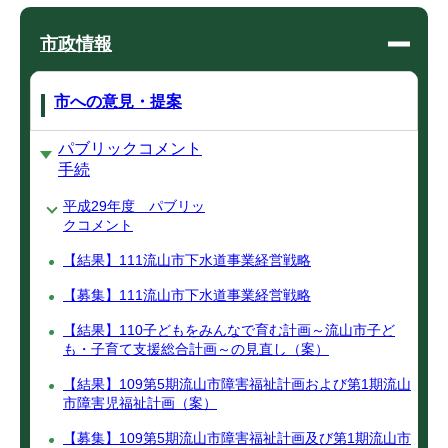
市政情報
市への意見・提案
パブリックコメント
手続
平成29年度 パブリッ
クコメント
【結果】111流山市下水道事業経営戦略
【募集】111流山市下水道事業経営戦略
【結果】110子どもをみんなで育む計画～流山市子ど
も・子育て支援総合計画～の見直し（案）
【結果】109第5期流山市障害福祉計画および第1期流山
市障害児福祉計画（案）
【募集】109第5期流山市障害福祉計画及び第1期流山市