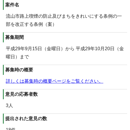
案件名
流山市路上喫煙の防止及びまちをきれいにする条例の一
部を改正する条例（案）
募集期間
平成29年9月15日（金曜日）から 平成29年10月20日（金
曜日）まで
募集時の概要
詳しくは募集時の概要ページをご覧ください。
意見の応募者数
3人
提出された意見の数
18件