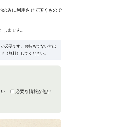
的のみに利用させて頂くもので
たしません。
R）」が必要です。お持ちでない方は
ード（無料）してください。
くい
必要な情報が無い