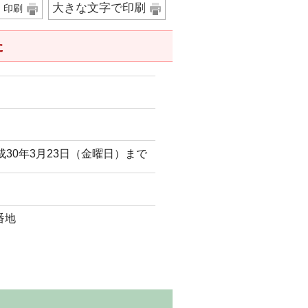
大きな文字で印刷
印刷
た
成30年3月23日（金曜日）まで
番地