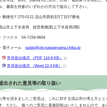
ル、書面を持参のいずれかの方法で提出して下さい。
・郵便先〒270-0121 流山市西初石5丁目57番地
流山市上下水道局 経営業務課(上下水道局2階)
・ファクス 04-7159-9604
・電子メール
suido@city.nagareyama.chiba.jp
意見提出様式 （PDF 116.9 KB）
意見提出様式 （Word 22.4 KB）
提出された意見等の取り扱い
お寄せ頂きましたご意見は、これに対する流山市の考え方とと
す。ただし、個々のご意見に直接回答はいたしませんので、あ