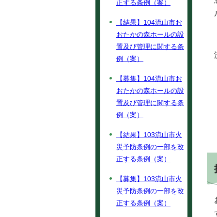
正する条例（案）
【結果】104流山市お
おたかの森ホールの設
置及び管理に関する条
例（案）
【募集】104流山市お
おたかの森ホールの設
置及び管理に関する条
例（案）
【結果】103流山市火
災予防条例の一部を改
正する条例（案）
【募集】103流山市火
災予防条例の一部を改
正する条例（案）