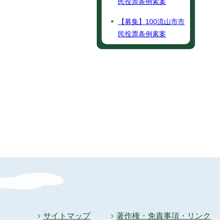
民投票条例素案
【募集】100流山市市
民投票条例素案
サイトマップ
著作権・免責事項・リンク