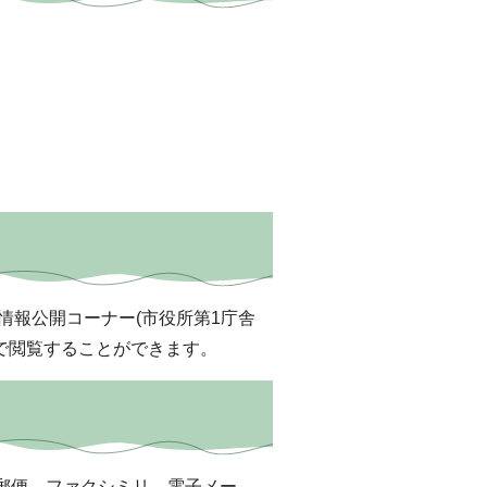
情報公開コーナー(市役所第1庁舎
で閲覧することができます。
郵便、ファクシミリ、電子メー