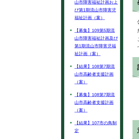
山市障害福祉計画およ
び第1期流山市障害児
福祉計画（案）
【募集】109第5期流
山市障害福祉計画及び
第1期流山市障害児福
祉計画（案）
【結果】108第7期流
山市高齢者支援計画
（案）
【募集】108第7期流
山市高齢者支援計画
（案）
【結果】107市の鳥制
定