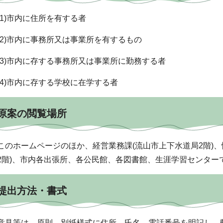
(1)市内に住所を有する者
(2)市内に事務所又は事業所を有するもの
(3)市内に存する事務所又は事業所に勤務する者
(4)市内に存する学校に在学する者
原案の閲覧場所
このホームページのほか、経営業務課(流山市上下水道局2階)、
2階)、市内各出張所、各公民館、各図書館、生涯学習センター
提出方法・書式
意見等は、原則、別紙様式に住所、氏名、電話番号を明記し、