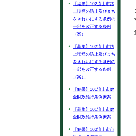
【結果】102流山市路
上喫煙の防止及びまち
をきれいにする条例の
一部を改正する条例
（案）
【募集】102流山市路
上喫煙の防止及びまち
をきれいにする条例の
一部を改正する条例
（案）
【結果】101流山市健
全財政維持条例素案
【募集】101流山市健
全財政維持条例素案
【結果】100流山市市