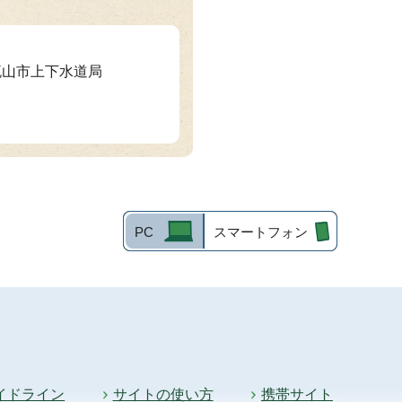
 流山市上下水道局
PC
スマートフォン
イドライン
サイトの使い方
携帯サイト