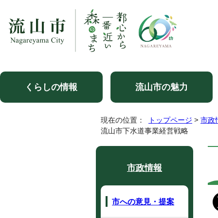
くらしの情報
流山市の魅力
現在の位置：
トップページ
>
市政
流山市下水道事業経営戦略
市政情報
市への意見・提案