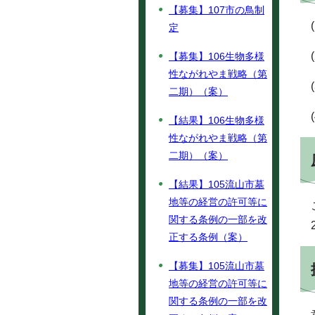
【募集】107市の鳥制
定
【募集】106生物多様
性ながれやま戦略（第
二期）（案）
【結果】106生物多様
性ながれやま戦略（第
二期）（案）
【結果】105流山市墓
地等の経営の許可等に
関する条例の一部を改
正する条例（案）
【募集】105流山市墓
地等の経営の許可等に
関する条例の一部を改