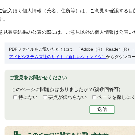
ご記入頂く個人情報（氏名、住所等）は、ご意見を確認する目
す。
意見募集結果の公表の際には、ご意見以外の個人情報は公表い
PDFファイルをご覧いただくには、「Adobe（R） Reader（
アドビシステムズ社のサイト（新しいウィンドウ）
からダウンロ
ご意見をお聞かせください
このページに問題点はありましたか？
(複数回答可)
特にない
要点が伝わらない
ページを探しに
送信
このページに関する
お問い合わせ