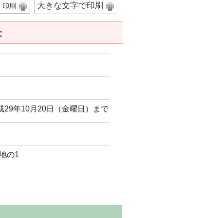
大きな文字で印刷
印刷
た
成29年10月20日（金曜日）まで
番地の1