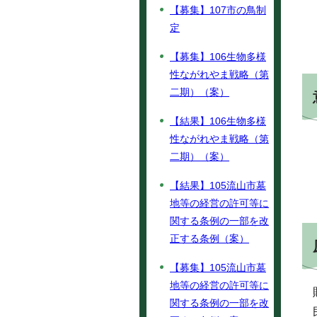
【募集】107市の鳥制
定
【募集】106生物多様
性ながれやま戦略（第
二期）（案）
【結果】106生物多様
性ながれやま戦略（第
二期）（案）
【結果】105流山市墓
地等の経営の許可等に
関する条例の一部を改
正する条例（案）
【募集】105流山市墓
地等の経営の許可等に
関する条例の一部を改