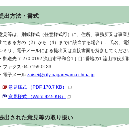
提出方法・書式
意見等は、別紙様式（任意様式可）に、住所、事務所又は事業
出できる方の（2）から（4）までに該当する場合）、氏名、
シミリ、電子メールによる提出又は直接書面を持参してくださ
・郵送先 〒270-0192 流山市平和台1丁目1番地の1 流山市役
・ファクス 04-7159-0133
・電子メール
zaisei@city.nagareyama.chiba.jp
意見様式 （PDF 170.7 KB）
意見様式 （Word 42.5 KB）
提出された意見等の取り扱い