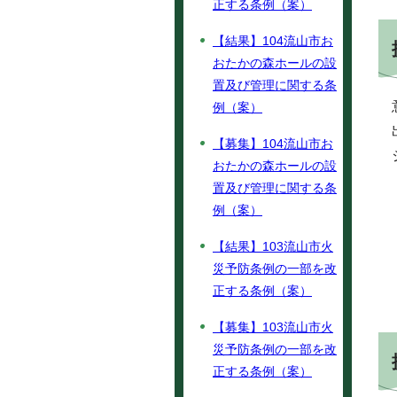
正する条例（案）
【結果】104流山市お
おたかの森ホールの設
置及び管理に関する条
例（案）
【募集】104流山市お
おたかの森ホールの設
置及び管理に関する条
例（案）
【結果】103流山市火
災予防条例の一部を改
正する条例（案）
【募集】103流山市火
災予防条例の一部を改
正する条例（案）