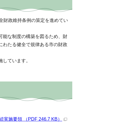
健全財政維持条例の策定を進めてい
可能な制度の構築を図るため、財
にわたる健全で規律ある市の財政
施しています。
領 （PDF 246.7 KB）