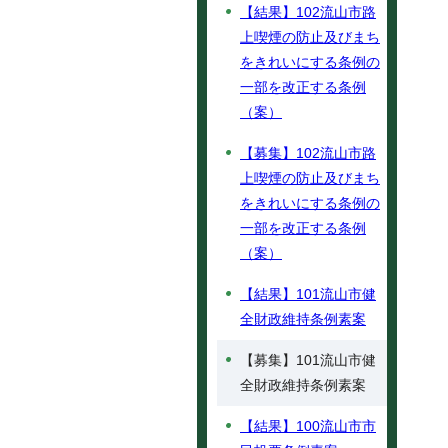
【結果】102流山市路
上喫煙の防止及びまち
をきれいにする条例の
一部を改正する条例
（案）
【募集】102流山市路
上喫煙の防止及びまち
をきれいにする条例の
一部を改正する条例
（案）
【結果】101流山市健
全財政維持条例素案
【募集】101流山市健
全財政維持条例素案
【結果】100流山市市