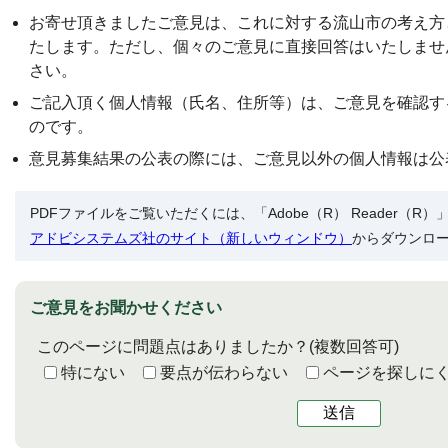
お寄せ頂きましたご意見は、これに対する流山市の考え方
たします。ただし、個々のご意見に直接回答はいたしませ
さい。
ご記入頂く個人情報（氏名、住所等）は、ご意見を確認す
のです。
意見募集結果の公表の際には、ご意見以外の個人情報は公
PDFファイルをご覧いただくには、「Adobe（R） Reader（
アドビシステムズ社のサイト（新しいウィンドウ）
からダウンロ
ご意見をお聞かせください
このページに問題点はありましたか？
(複数回答可)
特にない
要点が伝わらない
ページを探しに
送信