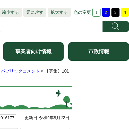
縮小する
元に戻す
拡大する
色の変更
事業者向け情報
市政情報
 パブリックコメント
> 【募集】101
更新日 令和4年9月22日
16177