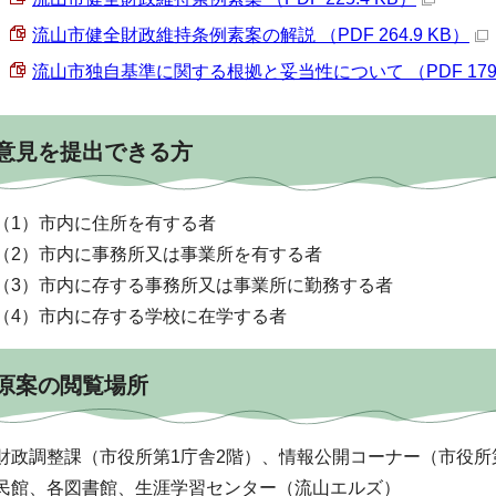
流山市健全財政維持条例素案の解説 （PDF 264.9 KB）
流山市独自基準に関する根拠と妥当性について （PDF 179.
意見を提出できる方
（1）市内に住所を有する者
（2）市内に事務所又は事業所を有する者
（3）市内に存する事務所又は事業所に勤務する者
（4）市内に存する学校に在学する者
原案の閲覧場所
財政調整課（市役所第1庁舎2階）、情報公開コーナー（市役所
民館、各図書館、生涯学習センター（流山エルズ）