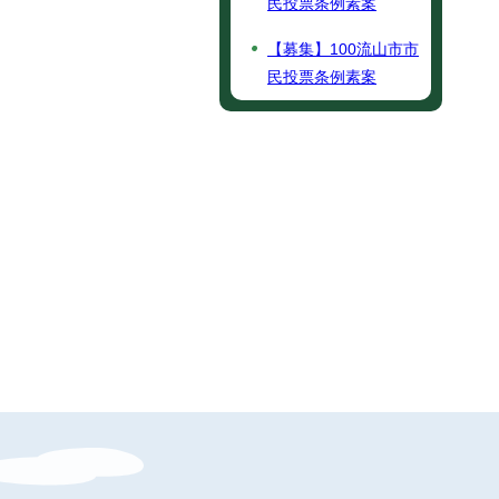
民投票条例素案
【募集】100流山市市
民投票条例素案