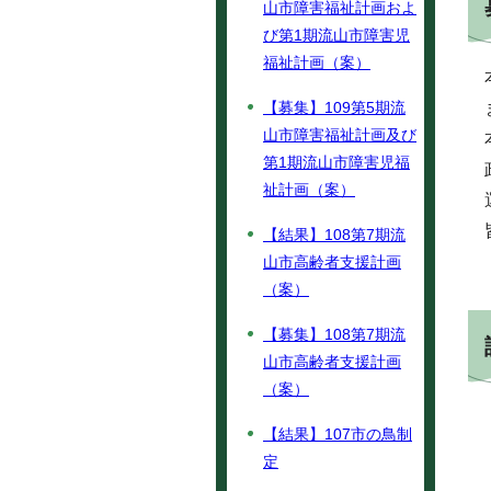
山市障害福祉計画およ
び第1期流山市障害児
福祉計画（案）
【募集】109第5期流
山市障害福祉計画及び
第1期流山市障害児福
祉計画（案）
【結果】108第7期流
山市高齢者支援計画
（案）
【募集】108第7期流
山市高齢者支援計画
（案）
【結果】107市の鳥制
定