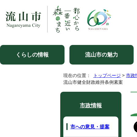
くらしの情報
流山市の魅力
現在の位置：
トップページ
>
市政
流山市健全財政維持条例素案
市政情報
市への意見・提案