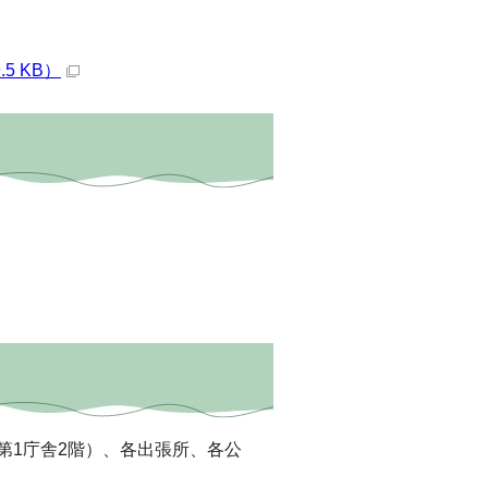
5 KB）
第1庁舎2階）、各出張所、各公