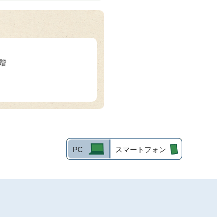
2階
PC
スマートフォン