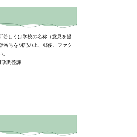
所若しくは学校の名称（意見を提
電話番号を明記の上、郵便、ファク
い。
所財政調整課