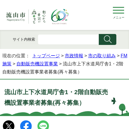
メニュー
サイト内検索
現在の位置：
トップページ
>
市政情報
>
市の取り組み
>
FM
施策
>
自動販売機設置事業
> 流山市上下水道局庁舎1・2階
自動販売機設置事業者募集(再々募集）
流山市上下水道局庁舎1・2階自動販売
機設置事業者募集(再々募集）