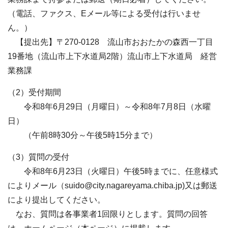
（電話、ファクス、Eメール等による受付は行いませ
ん。）
【提出先】〒270-0128 流山市おおたかの森西一丁目
19番地（流山市上下水道局2階）流山市上下水道局 経営
業務課
（2）受付期間
令和8年6月29日（月曜日）～令和8年7月8日（水曜
日）
（午前8時30分～午後5時15分まで）
（3）質問の受付
令和8年6月23日（火曜日）午後5時までに、任意様式
によりメール（suido@city.nagareyama.chiba.jp)又は郵送
により提出してください。
なお、質問は各事業者1回限りとします。質問の回答