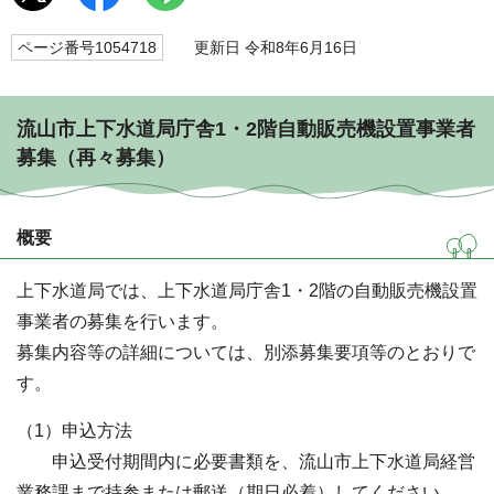
ページ番号1054718
更新日 令和8年6月16日
流山市上下水道局庁舎1・2階自動販売機設置事業者
募集（再々募集）
概要
上下水道局では、上下水道局庁舎1・2階の自動販売機設置
事業者の募集を行います。
募集内容等の詳細については、別添募集要項等のとおりで
す。
（1）申込方法
申込受付期間内に必要書類を、流山市上下水道局経営
業務課まで持参または郵送（期日必着）してください。