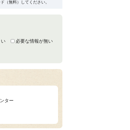
ード（無料）してください。
くい
必要な情報が無い
センター