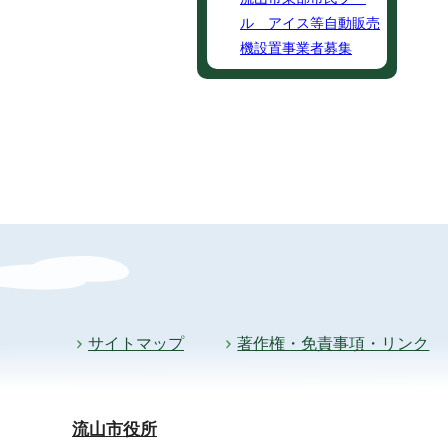
ル アイス等自動販売
機設置事業者募集
サイトマップ
著作権・免責事項・リンク
流山市役所