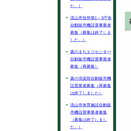
た。）
流山市役所第1～3庁舎
自動販売機設置事業者
募集（募集は終了しま
した。）
森のまちエコセンター
自動販売機設置事業者
募集（再募集）
森の倶楽部自動販売機
設置業者募集（再募集
は終了しました）
流山市体育施設自動販
売機設置事業者募集
（募集は終了しまし
た。）