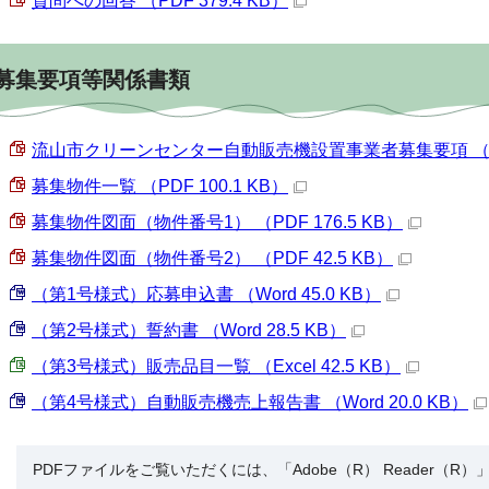
質問への回答 （PDF 379.4 KB）
募集要項等関係書類
流山市クリーンセンター自動販売機設置事業者募集要項 （PDF 
募集物件一覧 （PDF 100.1 KB）
募集物件図面（物件番号1） （PDF 176.5 KB）
募集物件図面（物件番号2） （PDF 42.5 KB）
（第1号様式）応募申込書 （Word 45.0 KB）
（第2号様式）誓約書 （Word 28.5 KB）
（第3号様式）販売品目一覧 （Excel 42.5 KB）
（第4号様式）自動販売機売上報告書 （Word 20.0 KB）
PDFファイルをご覧いただくには、「Adobe（R） Reader（