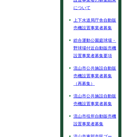
設置事業者の募集結果
について
上下水道局庁舎自動販
売機設置事業者募集
総合運動公園庭球場・
野球場付近自動販売機
設置事業者募集要項
流山市公共施設自動販
売機設置事業者募集
（再募集）
流山市公共施設自動販
売機設置事業者募集
流山市役所自動販売機
設置事業者募集
流山市東部市民プー