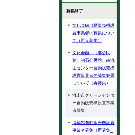
募集終了
文化会館自動販売機設
置事業者の募集につい
て（再々募集）
文化会館、北部公民
館、初石公民館、南流
山センター自動販売機
設置事業者の募集結果
について（再募集）
流山市クリーンセンタ
ー自動販売機設置事業
者募集
博物館自動販売機設置
事業者募集（再募集_