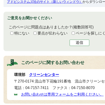
アドビシステムズ社のサイト（新しいウィンドウ）
からダウンロ
ご意見をお聞かせください
このページに問題点はありましたか？
(複数回答可)
特にない
要点が伝わらない
ページを探しに
送信
このページに関する
お問い合わせ
環境部
クリーンセンター
〒270-0174 流山市下花輪191番地 流山市クリーン
電話：04-7157-7411 ファクス：04-7150-8070
お問い合わせは専用フォームをご利用ください。