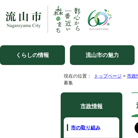
くらしの情報
流山市の魅力
現在の位置：
トップページ
>
市政
募集
市政情報
市の取り組み