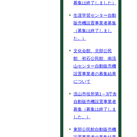
募集は終了しました）
生涯学習センター自動
販売機設置事業者募集
（募集は終了しまし
た。）
文化会館、北部公民
館、初石公民館、南流
山センター自動販売機
設置事業者の募集結果
について
流山市役所第1～3庁舎
自動販売機設置事業者
募集（募集は終了しま
した。）
東部公民館自動販売機