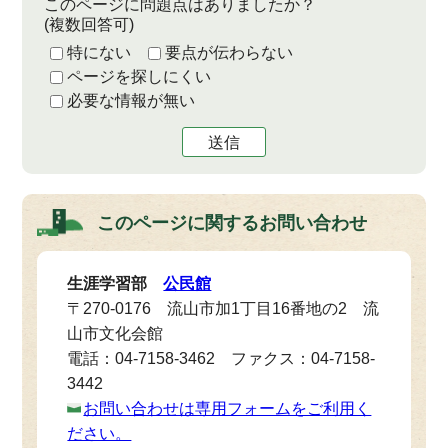
このページに問題点はありましたか？
(複数回答可)
特にない
要点が伝わらない
ページを探しにくい
必要な情報が無い
送信
このページに関する
お問い合わせ
生涯学習部
公民館
〒270-0176 流山市加1丁目16番地の2 流
山市文化会館
電話：04-7158-3462 ファクス：04-7158-
3442
お問い合わせは専用フォームをご利用く
ださい。