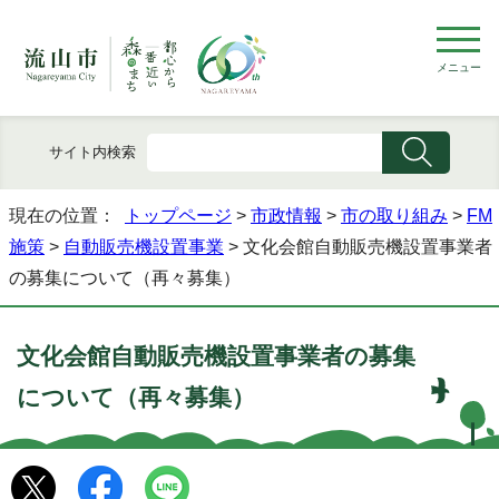
メニュー
サイト内検索
現在の位置：
トップページ
>
市政情報
>
市の取り組み
>
FM
施策
>
自動販売機設置事業
> 文化会館自動販売機設置事業者
の募集について（再々募集）
文化会館自動販売機設置事業者の募集
について（再々募集）