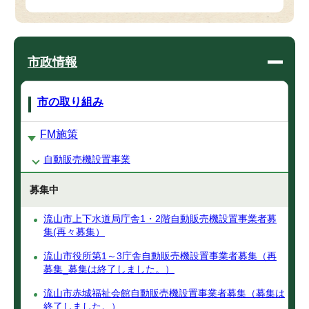
市政情報
市の取り組み
FM施策
自動販売機設置事業
募集中
流山市上下水道局庁舎1・2階自動販売機設置事業者募
集(再々募集）
流山市役所第1～3庁舎自動販売機設置事業者募集（再
募集_募集は終了しました。）
流山市赤城福祉会館自動販売機設置事業者募集（募集は
終了しました。）