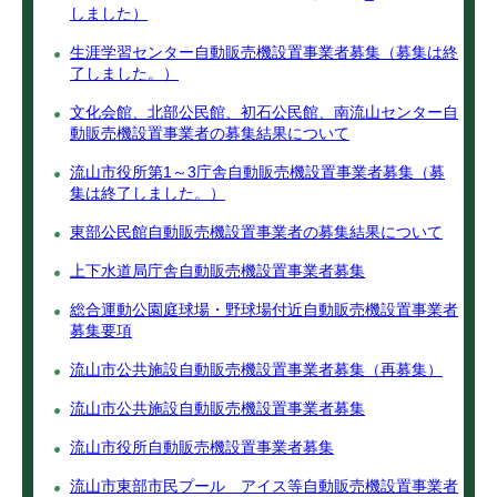
しました）
生涯学習センター自動販売機設置事業者募集（募集は終
了しました。）
文化会館、北部公民館、初石公民館、南流山センター自
動販売機設置事業者の募集結果について
流山市役所第1～3庁舎自動販売機設置事業者募集（募
集は終了しました。）
東部公民館自動販売機設置事業者の募集結果について
上下水道局庁舎自動販売機設置事業者募集
総合運動公園庭球場・野球場付近自動販売機設置事業者
募集要項
流山市公共施設自動販売機設置事業者募集（再募集）
流山市公共施設自動販売機設置事業者募集
流山市役所自動販売機設置事業者募集
流山市東部市民プール アイス等自動販売機設置事業者