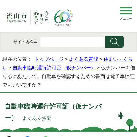
メニュー
サイト内検索
現在の位置：
トップページ
>
よくある質問
>
住まい・くら
し
>
自動車臨時運行許可証（仮ナンバー）
> 仮ナンバーを借
りるにあたって、自動車を確認するための書面は電子車検証
でもいいですか？
自動車臨時運行許可証（仮ナンバ
ー）
よくある質問