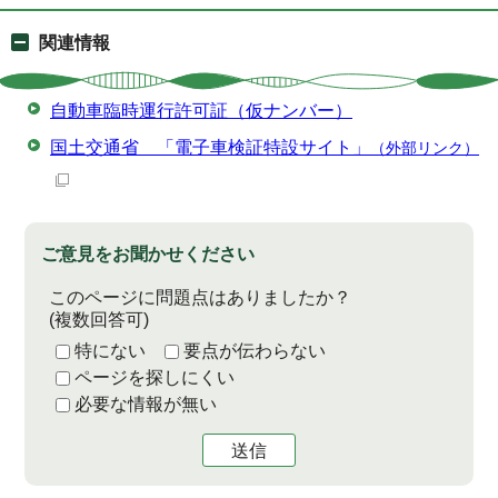
関連情報
自動車臨時運行許可証（仮ナンバー）
国土交通省 「電子車検証特設サイト」
（外部リンク）
ご意見をお聞かせください
このページに問題点はありましたか？
(複数回答可)
特にない
要点が伝わらない
ページを探しにくい
必要な情報が無い
送信