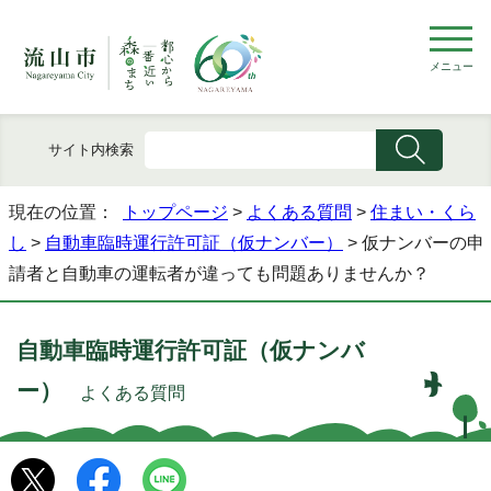
メニュー
サイト内検索
現在の位置：
トップページ
>
よくある質問
>
住まい・くら
し
>
自動車臨時運行許可証（仮ナンバー）
> 仮ナンバーの申
請者と自動車の運転者が違っても問題ありませんか？
自動車臨時運行許可証（仮ナンバ
ー）
よくある質問