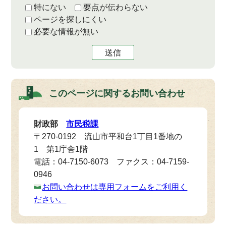
特にない
要点が伝わらない
ページを探しにくい
必要な情報が無い
送信
このページに関する
お問い合わせ
財政部
市民税課
〒270-0192 流山市平和台1丁目1番地の
1 第1庁舎1階
電話：04-7150-6073 ファクス：04-7159-
0946
お問い合わせは専用フォームをご利用く
ださい。