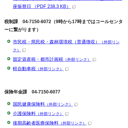
座振替日 （PDF 238.3 KB）
税制課 04-7150-6072（9時から17時まではコールセンタ
ーに繋がります）
市民税・県民税・森林環境税（普通徴収）
（外部リン
ク）
固定資産税・都市計画税
（外部リンク）
軽自動車税
（外部リンク）
保険年金課 04-7150-6077
国民健康保険料
（外部リンク）
介護保険料
（外部リンク）
後期高齢者医療保険料
（外部リンク）