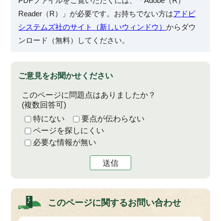
PDFファイルをご覧いただくには、「Adobe（R）
Reader（R）」が必要です。お持ちでない方は
アドビ
システムズ社のサイト（新しいウィンドウ）
からダウ
ンロード（無料）してください。
ご意見をお聞かせください
このページに問題点はありましたか？
(複数回答可)
特にない
要点が伝わらない
ページを探しにくい
必要な情報が無い
送信
このページに関する
お問い合わせ