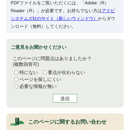
PDFファイルをご覧いただくには、「Adobe（R）
Reader（R）」が必要です。お持ちでない方は
アドビ
システムズ社のサイト（新しいウィンドウ）
からダウ
ンロード（無料）してください。
ご意見をお聞かせください
このページに問題点はありましたか？
(複数回答可)
特にない
要点が伝わらない
ページを探しにくい
必要な情報が無い
送信
このページに関する
お問い合わせ