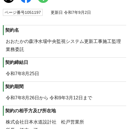
ページ番号1051197
更新日 令和7年9月2日
契約名
おおたかの森浄水場中央監視システム更新工事施工監理
業務委託
契約締結日
令和7年8月25日
契約期間
令和7年8月26日から 令和9年3月12日まで
契約の相手方及び所在地
株式会社日本水道設計社 松戸営業所