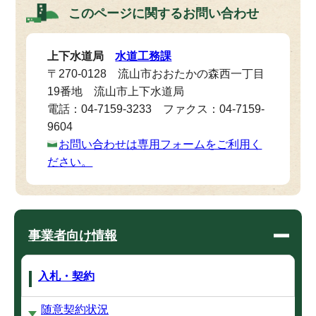
このページに関する
お問い合わせ
上下水道局
水道工務課
〒270-0128 流山市おおたかの森西一丁目
19番地 流山市上下水道局
電話：04-7159-3233 ファクス：04-7159-
9604
お問い合わせは専用フォームをご利用く
ださい。
事業者向け情報
入札・契約
随意契約状況