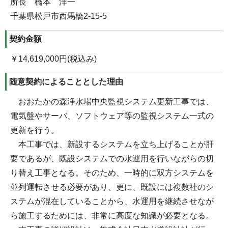
所長 橋本 洋一
千葉県松戸市西馬橋2-15-5
契約金額
￥14,619,000円(税込み)
随意契約によることとした理由
おおたかの森浄水場中央監視システム更新工事では、
電気盤やサーバ、ソフトウェア等の監視システム一式の
更新を行う。
本工事では、新設するシステムを立ち上げることが肝
要であるが、既設システムでの水運用を行いながらの切
り替え工事となる。そのため、一時的に双方システムを
並列運転させる必要があり、更に、既設には複数社のシ
ステムが混在していることから、水運用を継続させなが
ら施工するためには、非常に高度な知識が必要となる。