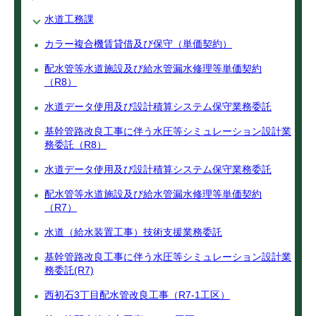
水道工務課
カラー複合機賃貸借及び保守（単価契約）
配水管等水道施設及び給水管漏水修理等単価契約
（R8）
水道データ使用及び設計積算システム保守業務委託
基幹管路改良工事に伴う水圧等シミュレーション設計業
務委託（R8）
水道データ使用及び設計積算システム保守業務委託
配水管等水道施設及び給水管漏水修理等単価契約
（R7）
水道（給水装置工事）技術支援業務委託
基幹管路改良工事に伴う水圧等シミュレーション設計業
務委託(R7)
西初石3丁目配水管改良工事（R7-1工区）