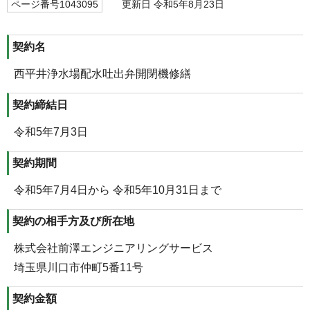
ページ番号1043095
更新日 令和5年8月23日
契約名
西平井浄水場配水吐出弁開閉機修繕
契約締結日
令和5年7月3日
契約期間
令和5年7月4日から 令和5年10月31日まで
契約の相手方及び所在地
株式会社前澤エンジニアリングサービス
埼玉県川口市仲町5番11号
契約金額