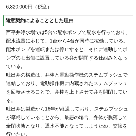
6,820,000円（税込）
随意契約によることとした理由
西平井浄水場では5台の配水ポンプで配水を行っており、
配水流量に応じて、1台から4台が同時に稼働している。
配水ポンプを運転または停止すると、それに連動してポ
ンプの吐出側に設置している弁が開閉する仕組みとなっ
ている。
吐出弁の構造は、弁棒と電動操作機のステムブッシュで
連結しており、電動操作機に内蔵されたステムブッシュ
を回転させることで、弁棒を上下させて弁を開閉してい
る。
吐出弁は製造から16年が経過しており、ステムブッシュ
が摩耗していることから、最悪の場合、弁体が脱落して
全閉状態となり、通水不能となってしまうため、交換を
行いたい。