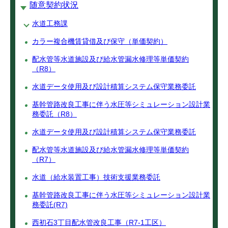
随意契約状況
水道工務課
カラー複合機賃貸借及び保守（単価契約）
配水管等水道施設及び給水管漏水修理等単価契約
（R8）
水道データ使用及び設計積算システム保守業務委託
基幹管路改良工事に伴う水圧等シミュレーション設計業
務委託（R8）
水道データ使用及び設計積算システム保守業務委託
配水管等水道施設及び給水管漏水修理等単価契約
（R7）
水道（給水装置工事）技術支援業務委託
基幹管路改良工事に伴う水圧等シミュレーション設計業
務委託(R7)
西初石3丁目配水管改良工事（R7-1工区）