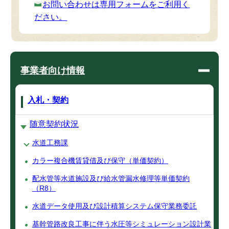
お問い合わせは専用フォームをご利用く
ださい。
事業者向け情報
入札・契約
随意契約状況
水道工務課
カラー複合機賃貸借及び保守（単価契約）
配水管等水道施設及び給水管漏水修理等単価契約
（R8）
水道データ使用及び設計積算システム保守業務委託
基幹管路改良工事に伴う水圧等シミュレーション設計業