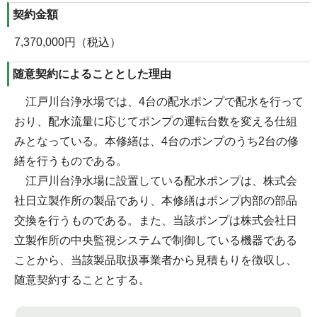
契約金額
7,370,000円（税込）
随意契約によることとした理由
江戸川台浄水場では、4台の配水ポンプで配水を行って
おり、配水流量に応じてポンプの運転台数を変える仕組
みとなっている。本修繕は、4台のポンプのうち2台の修
繕を行うものである。
江戸川台浄水場に設置している配水ポンプは、株式会
社日立製作所の製品であり、本修繕はポンプ内部の部品
交換を行うものである。また、当該ポンプは株式会社日
立製作所の中央監視システムで制御している機器である
ことから、当該製品取扱事業者から見積もりを徴収し、
随意契約することとする。