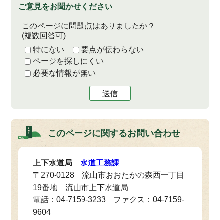
ご意見をお聞かせください
このページに問題点はありましたか？
(複数回答可)
特にない
要点が伝わらない
ページを探しにくい
必要な情報が無い
送信
このページに関する
お問い合わせ
上下水道局
水道工務課
〒270-0128 流山市おおたかの森西一丁目
19番地 流山市上下水道局
電話：04-7159-3233 ファクス：04-7159-
9604