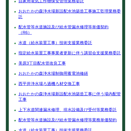
自家用電気工作物保安管理業務委託
おおたかの森浄水場新設配水池築造工事施工監理業務委
託
配水管等水道施設及び給水管漏水修理等単価契約
（R6）
水道（給水装置工事）技術支援業務委託
指定給水装置工事事業者更新に伴う講習会支援業務委託
美原3丁目配水管改良工事
おおたかの森浄水場制御用蓄電池修繕
西平井浄水場ろ過機ろ材交換工事
おおたかの森浄水場新設配水池築造工事に伴う場内配管
工事
上下水道関連漏水修理、排水設備及び受付等業務委託
配水管等水道施設及び給水管漏水修理等業務単価契約
水道（給水装置工事）技術支援業務委託