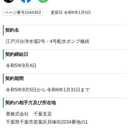
ページ番号1044353
更新日 令和6年1月5日
契約名
江戸川台浄水場2号・4号配水ポンプ修繕
契約締結日
令和5年9月4日
契約期間
令和5年9月5日から 令和6年1月31日まで
契約の相手方及び所在地
昱株式会社 千葉支店
千葉県千葉市若葉区貝塚街2034番地の1