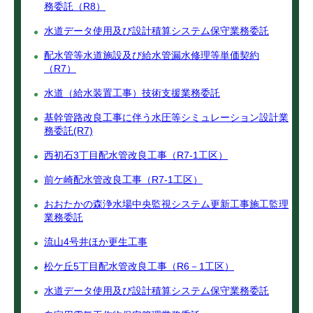
務委託（R8）
水道データ使用及び設計積算システム保守業務委託
配水管等水道施設及び給水管漏水修理等単価契約
（R7）
水道（給水装置工事）技術支援業務委託
基幹管路改良工事に伴う水圧等シミュレーション設計業
務委託(R7)
西初石3丁目配水管改良工事（R7-1工区）
前ケ崎配水管改良工事（R7-1工区）
おおたかの森浄水場中央監視システム更新工事施工監理
業務委託
流山4号井ほか更生工事
松ケ丘5丁目配水管改良工事（R6－1工区）
水道データ使用及び設計積算システム保守業務委託