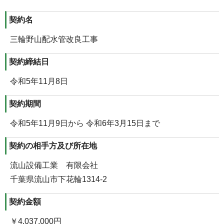
契約名
三輪野山配水管改良工事
契約締結日
令和5年11月8日
契約期間
令和5年11月9日から 令和6年3月15日まで
契約の相手方及び所在地
流山設備工業 有限会社
千葉県流山市下花輪1314-2
契約金額
￥4,037,000円