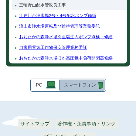
三輪野山配水管改良工事
江戸川台浄水場2号・4号配水ポンプ修繕
流山市浄水場運転及び維持管理等業務委託
おおたかの森浄水場次亜塩注入ポンプ点検・修繕
自家用電気工作物保安管理業務委託
おおたかの森浄水場ほか高圧気中負荷開閉器修繕
PC
スマートフォン
サイトマップ
著作権・免責事項・リンク