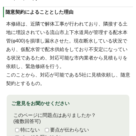
随意契約によることとした理由
本修繕は、近隣で解体工事が行われており、隣接する土
地に埋設されている流山市上下水道局が管理する配水本
管(φ400)を損壊し漏水させた。現在断水している状況で
あり、仮配水管で配水供給をしており不安定になってい
る状況であるため、対応可能な市内業者から見積もりを
依頼し、緊急修繕を行う。
このことから、対応が可能である5社に見積依頼し、随意
契約とするもの。
ご意見をお聞かせください
このページに問題点はありましたか？
(複数回答可)
特にない
要点が伝わらない