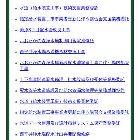
水道（給水装置工事）技術支援業務委託
指定給水装置工事事業者更新に伴う講習会支援業務委託
美原3丁目配水管改良工事
おおたかの森浄水場制御用蓄電池修繕
西平井浄水場ろ過機ろ材交換工事
おおたかの森浄水場新設配水池築造工事に伴う場内配管
工事
上下水道関連漏水修理、排水設備及び受付等業務委託
配水管等水道施設及び給水管漏水修理等業務単価契約
水道（給水装置工事）技術支援業務委託
指定給水装置工事事業者更新に伴う講習会支援業務委託
水道データ使用及び設計積算システム保守業務委託
西平井浄水場配水吐出弁開閉機修繕