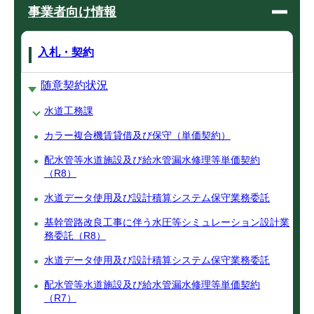
事業者向け情報
入札・契約
随意契約状況
水道工務課
カラー複合機賃貸借及び保守（単価契約）
配水管等水道施設及び給水管漏水修理等単価契約
（R8）
水道データ使用及び設計積算システム保守業務委託
基幹管路改良工事に伴う水圧等シミュレーション設計業
務委託（R8）
水道データ使用及び設計積算システム保守業務委託
配水管等水道施設及び給水管漏水修理等単価契約
（R7）