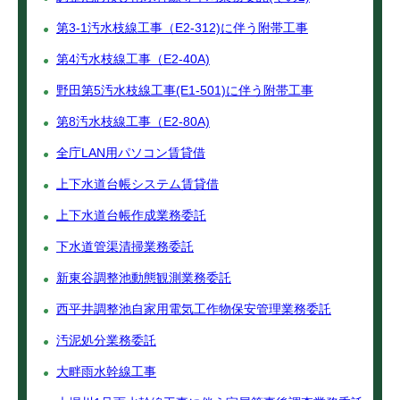
第3-1汚水枝線工事（E2-312)に伴う附帯工事
第4汚水枝線工事（E2-40A)
野田第5汚水枝線工事(E1-501)に伴う附帯工事
第8汚水枝線工事（E2-80A)
全庁LAN用パソコン賃貸借
上下水道台帳システム賃貸借
上下水道台帳作成業務委託
下水道管渠清掃業務委託
新東谷調整池動態観測業務委託
西平井調整池自家用電気工作物保安管理業務委託
汚泥処分業務委託
大畔雨水幹線工事