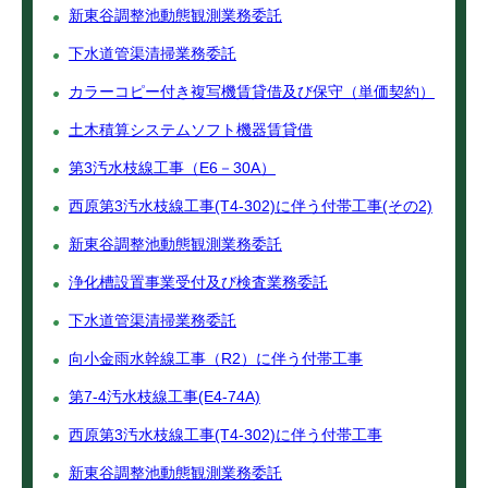
新東谷調整池動態観測業務委託
下水道管渠清掃業務委託
カラーコピー付き複写機賃貸借及び保守（単価契約）
土木積算システムソフト機器賃貸借
第3汚水枝線工事（E6－30A）
西原第3汚水枝線工事(T4-302)に伴う付帯工事(その2)
新東谷調整池動態観測業務委託
浄化槽設置事業受付及び検査業務委託
下水道管渠清掃業務委託
向小金雨水幹線工事（R2）に伴う付帯工事
第7-4汚水枝線工事(E4-74A)
西原第3汚水枝線工事(T4-302)に伴う付帯工事
新東谷調整池動態観測業務委託