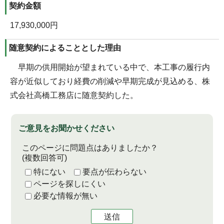
契約金額
17,930,000円
随意契約によることとした理由
早期の供用開始が望まれている中で、本工事の履行内
容が近似しており経費の削減や早期完成が見込める、株
式会社高橋工務店に随意契約した。
ご意見をお聞かせください
このページに問題点はありましたか？
(複数回答可)
特にない
要点が伝わらない
ページを探しにくい
必要な情報が無い
送信