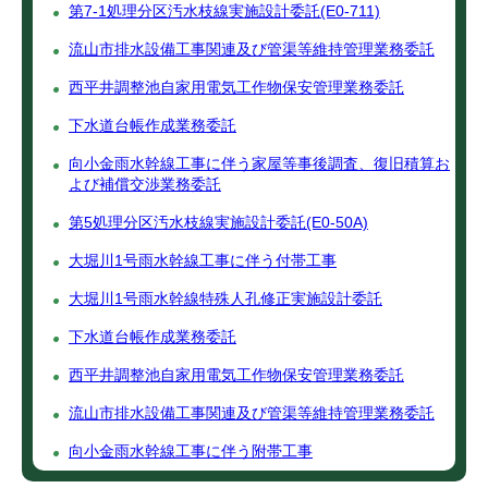
第7-1処理分区汚水枝線実施設計委託(E0-711)
流山市排水設備工事関連及び管渠等維持管理業務委託
西平井調整池自家用電気工作物保安管理業務委託
下水道台帳作成業務委託
向小金雨水幹線工事に伴う家屋等事後調査、復旧積算お
よび補償交渉業務委託
第5処理分区汚水枝線実施設計委託(E0-50A)
大堀川1号雨水幹線工事に伴う付帯工事
大堀川1号雨水幹線特殊人孔修正実施設計委託
下水道台帳作成業務委託
西平井調整池自家用電気工作物保安管理業務委託
流山市排水設備工事関連及び管渠等維持管理業務委託
向小金雨水幹線工事に伴う附帯工事