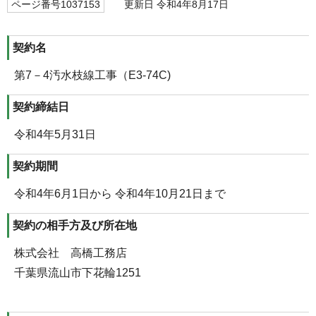
ページ番号1037153
更新日 令和4年8月17日
契約名
第7－4汚水枝線工事（E3-74C)
契約締結日
令和4年5月31日
契約期間
令和4年6月1日から 令和4年10月21日まで
契約の相手方及び所在地
株式会社 高橋工務店
千葉県流山市下花輪1251