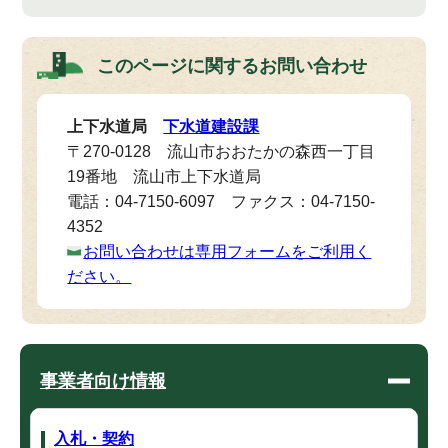
このページに関する
お問い合わせ
上下水道局
下水道建設課
〒270-0128 流山市おおたかの森西一丁目
19番地 流山市上下水道局
電話：04-7150-6097 ファクス：04-7150-
4352
お問い合わせは専用フォームをご利用く
ださい。
事業者向け情報
入札・契約