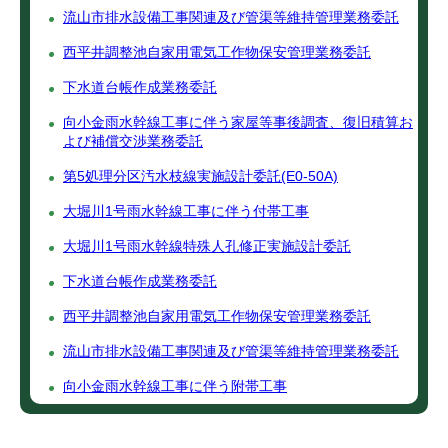
流山市排水設備工事関連及び管渠等維持管理業務委託
西平井調整池自家用電気工作物保安管理業務委託
下水道台帳作成業務委託
向小金雨水幹線工事に伴う家屋等事後調査、復旧積算お
よび補償交渉業務委託
第5処理分区汚水枝線実施設計委託(E0-50A)
大堀川1号雨水幹線工事に伴う付帯工事
大堀川1号雨水幹線特殊人孔修正実施設計委託
下水道台帳作成業務委託
西平井調整池自家用電気工作物保安管理業務委託
流山市排水設備工事関連及び管渠等維持管理業務委託
向小金雨水幹線工事に伴う附帯工事