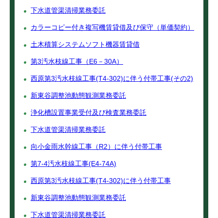
下水道管渠清掃業務委託
カラーコピー付き複写機賃貸借及び保守（単価契約）
土木積算システムソフト機器賃貸借
第3汚水枝線工事（E6－30A）
西原第3汚水枝線工事(T4-302)に伴う付帯工事(その2)
新東谷調整池動態観測業務委託
浄化槽設置事業受付及び検査業務委託
下水道管渠清掃業務委託
向小金雨水幹線工事（R2）に伴う付帯工事
第7-4汚水枝線工事(E4-74A)
西原第3汚水枝線工事(T4-302)に伴う付帯工事
新東谷調整池動態観測業務委託
下水道管渠清掃業務委託