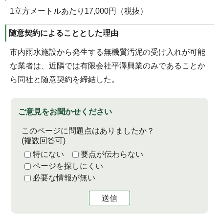
1立方メートルあたり17,000円（税抜）
随意契約によることとした理由
市内雨水施設から発生する無機質汚泥の受け入れが可能
な業者は、近隣では有限会社平澤興業のみであることか
ら同社と随意契約を締結した。
ご意見をお聞かせください
このページに問題点はありましたか？
(複数回答可)
特にない
要点が伝わらない
ページを探しにくい
必要な情報が無い
送信