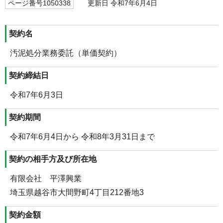
ページ番号1050338
更新日 令和7年6月4日
契約名
汚泥処分業務委託（単価契約）
契約締結日
令和7年6月3日
契約期間
令和7年6月4日から 令和8年3月31日まで
契約の相手方及び所在地
有限会社 平澤興業
埼玉県越谷市大間野町4丁目212番地3
契約金額