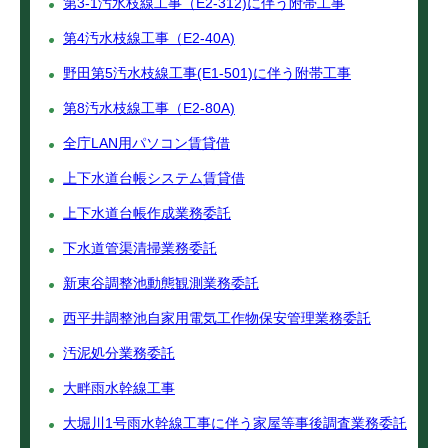
第3-1汚水枝線工事（E2-312)に伴う附帯工事
第4汚水枝線工事（E2-40A)
野田第5汚水枝線工事(E1-501)に伴う附帯工事
第8汚水枝線工事（E2-80A)
全庁LAN用パソコン賃貸借
上下水道台帳システム賃貸借
上下水道台帳作成業務委託
下水道管渠清掃業務委託
新東谷調整池動態観測業務委託
西平井調整池自家用電気工作物保安管理業務委託
汚泥処分業務委託
大畔雨水幹線工事
大堀川1号雨水幹線工事に伴う家屋等事後調査業務委託