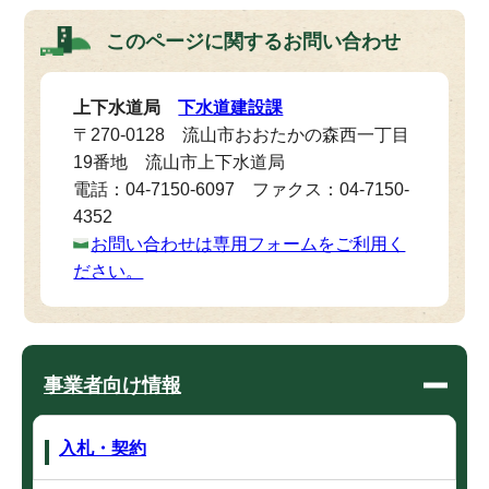
このページに関する
お問い合わせ
上下水道局
下水道建設課
〒270-0128 流山市おおたかの森西一丁目
19番地 流山市上下水道局
電話：04-7150-6097 ファクス：04-7150-
4352
お問い合わせは専用フォームをご利用く
ださい。
事業者向け情報
入札・契約