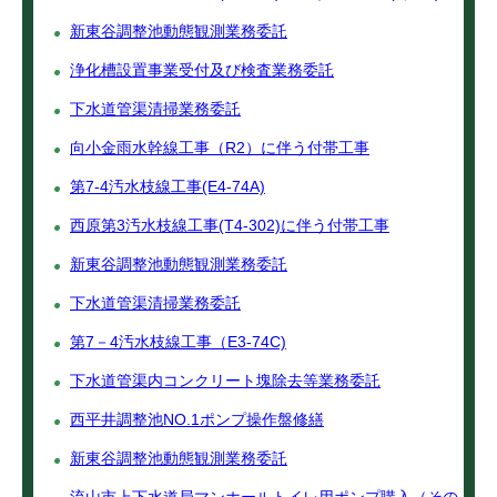
新東谷調整池動態観測業務委託
浄化槽設置事業受付及び検査業務委託
下水道管渠清掃業務委託
向小金雨水幹線工事（R2）に伴う付帯工事
第7-4汚水枝線工事(E4-74A)
西原第3汚水枝線工事(T4-302)に伴う付帯工事
新東谷調整池動態観測業務委託
下水道管渠清掃業務委託
第7－4汚水枝線工事（E3-74C)
下水道管渠内コンクリート塊除去等業務委託
西平井調整池NO.1ポンプ操作盤修繕
新東谷調整池動態観測業務委託