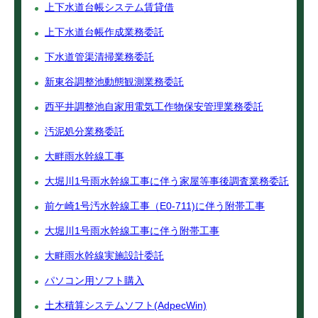
上下水道台帳システム賃貸借
上下水道台帳作成業務委託
下水道管渠清掃業務委託
新東谷調整池動態観測業務委託
西平井調整池自家用電気工作物保安管理業務委託
汚泥処分業務委託
大畔雨水幹線工事
大堀川1号雨水幹線工事に伴う家屋等事後調査業務委託
前ケ崎1号汚水幹線工事（E0-711)に伴う附帯工事
大堀川1号雨水幹線工事に伴う附帯工事
大畔雨水幹線実施設計委託
パソコン用ソフト購入
土木積算システムソフト(AdpecWin)