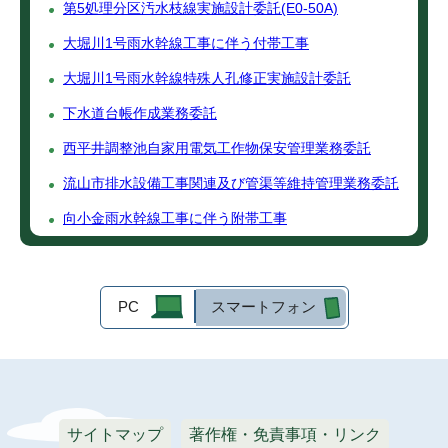
第5処理分区汚水枝線実施設計委託(E0-50A)
大堀川1号雨水幹線工事に伴う付帯工事
大堀川1号雨水幹線特殊人孔修正実施設計委託
下水道台帳作成業務委託
西平井調整池自家用電気工作物保安管理業務委託
流山市排水設備工事関連及び管渠等維持管理業務委託
向小金雨水幹線工事に伴う附帯工事
PC
スマートフォン
サイトマップ
著作権・免責事項・リンク