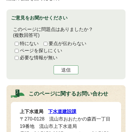
ご意見をお聞かせください
このページに問題点はありましたか？
(複数回答可)
特にない
要点が伝わらない
ページを探しにくい
必要な情報が無い
送信
このページに関する
お問い合わせ
上下水道局
下水道建設課
〒270-0128 流山市おおたかの森西一丁目
19番地 流山市上下水道局