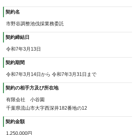
契約名
市野谷調整池伐採業務委託
契約締結日
令和7年3月13日
契約期間
令和7年3月14日から 令和7年3月31日まで
契約の相手方及び所在地
有限会社 小谷園
千葉県流山市大字西深井182番地の12
契約金額
1,250,000円