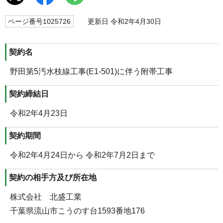
ページ番号1025726
更新日 令和2年4月30日
契約名
野田第5汚水枝線工事(E1-501)に伴う附帯工事
契約締結日
令和2年4月23日
契約期間
令和2年4月24日から 令和2年7月2日まで
契約の相手方及び所在地
株式会社 北盛工業
千葉県流山市こうのす台1593番地176