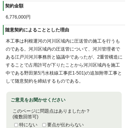
契約金額
6,776,000円
随意契約によることとした理由
本工事は利根運河の河川区域内に圧送管の施工を行うも
のである。河川区域内の圧送管について、河川管理者で
ある江戸川河川事務所と協議中であったが、2重管構造に
することで占用許可が下りたことから河川区域内を施工
中である野田第5汚水枝線工事(E1-501)の追加附帯工事と
して随意契約を締結するものである。
ご意見をお聞かせください
このページに問題点はありましたか？
(複数回答可)
特にない
要点が伝わらない