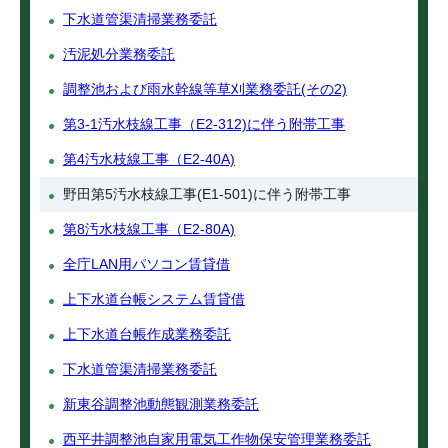
下水道管渠清掃業務委託
汚泥処分業務委託
調整池および雨水幹線等草刈業務委託(その2)
第3-1汚水枝線工事（E2-312)に伴う附帯工事
第4汚水枝線工事（E2-40A)
野田第5汚水枝線工事(E1-501)に伴う附帯工事
第8汚水枝線工事（E2-80A)
全庁LAN用パソコン賃貸借
上下水道台帳システム賃貸借
上下水道台帳作成業務委託
下水道管渠清掃業務委託
新東谷調整池動態観測業務委託
西平井調整池自家用電気工作物保安管理業務委託