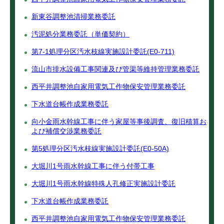
新東谷調整池清掃業務委託
汚泥処分業務委託（単価契約）
第7-1処理分区汚水枝線実施設計委託(E0-711)
流山市排水設備工事関連及び管渠等維持管理業務委託
西平井調整池自家用電気工作物保安管理業務委託
下水道台帳作成業務委託
向小金雨水幹線工事に伴う家屋等事後調査、復旧積算お
よび補償交渉業務委託
第5処理分区汚水枝線実施設計委託(E0-50A)
大堀川1号雨水幹線工事に伴う付帯工事
大堀川1号雨水幹線特殊人孔修正実施設計委託
下水道台帳作成業務委託
西平井調整池自家用電気工作物保安管理業務委託