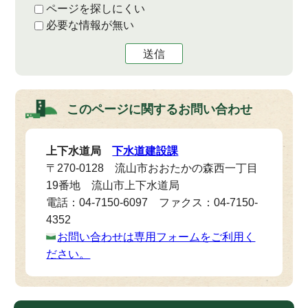
ページを探しにくい
必要な情報が無い
送信
このページに関する
お問い合わせ
上下水道局
下水道建設課
〒270-0128 流山市おおたかの森西一丁目
19番地 流山市上下水道局
電話：04-7150-6097 ファクス：04-7150-
4352
お問い合わせは専用フォームをご利用く
ださい。