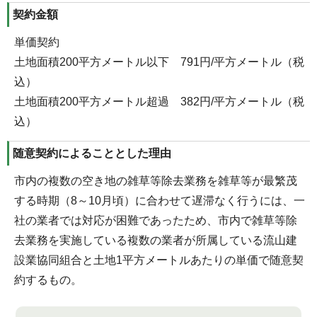
契約金額
単価契約
土地面積200平方メートル以下 791円/平方メートル（税
込）
土地面積200平方メートル超過 382円/平方メートル（税
込）
随意契約によることとした理由
市内の複数の空き地の雑草等除去業務を雑草等が最繁茂
する時期（8～10月頃）に合わせて遅滞なく行うには、一
社の業者では対応が困難であったため、市内で雑草等除
去業務を実施している複数の業者が所属している流山建
設業協同組合と土地1平方メートルあたりの単価で随意契
約するもの。