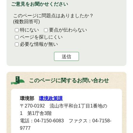
ご意見をお聞かせください
このページに問題点はありましたか？
(複数回答可)
特にない
要点が伝わらない
ページを探しにくい
必要な情報が無い
送信
このページに関する
お問い合わせ
環境部
環境政策課
〒270-0192 流山市平和台1丁目1番地の
1 第1庁舎3階
電話：04-7150-6083 ファクス：04-7158-
9777