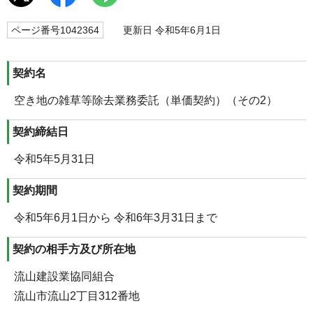
ページ番号1042364
更新日 令和5年6月1日
契約名
空き地の雑草等除去業務委託（単価契約）（その2）
契約締結日
令和5年5月31日
契約期間
令和5年6月1日から 令和6年3月31日まで
契約の相手方及び所在地
流山建設業協同組合
流山市流山2丁目312番地