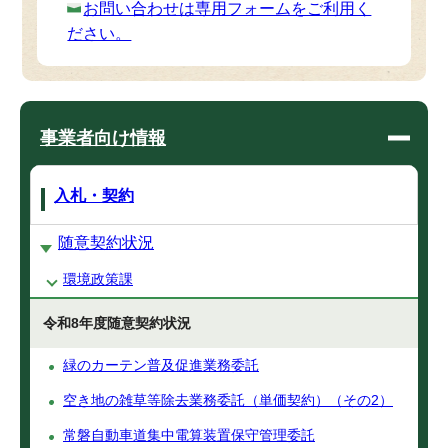
お問い合わせは専用フォームをご利用く
ださい。
事業者向け情報
入札・契約
随意契約状況
環境政策課
令和8年度随意契約状況
緑のカーテン普及促進業務委託
空き地の雑草等除去業務委託（単価契約）（その2）
常磐自動車道集中電算装置保守管理委託