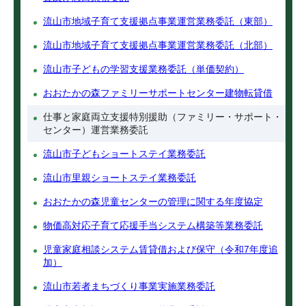
流山市地域子育て支援拠点事業運営業務委託（東部）
流山市地域子育て支援拠点事業運営業務委託（北部）
流山市子どもの学習支援業務委託（単価契約）
おおたかの森ファミリーサポートセンター建物転貸借
仕事と家庭両立支援特別援助（ファミリー・サポート・
センター）運営業務委託
流山市子どもショートステイ業務委託
流山市里親ショートステイ業務委託
おおたかの森児童センターの管理に関する年度協定
物価高対応子育て応援手当システム構築等業務委託
児童家庭相談システム賃貸借および保守（令和7年度追
加）
流山市若者まちづくり事業実施業務委託