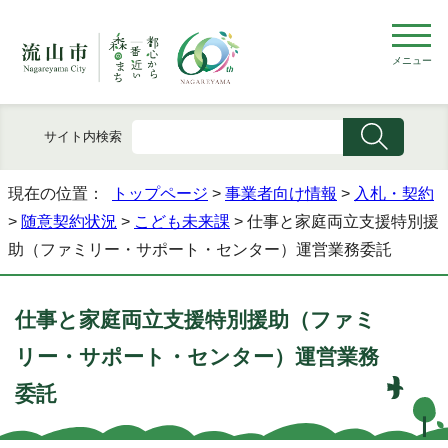
メニュー
サイト内検索
現在の位置：
トップページ
>
事業者向け情報
>
入札・契約
>
随意契約状況
>
こども未来課
> 仕事と家庭両立支援特別援
助（ファミリー・サポート・センター）運営業務委託
仕事と家庭両立支援特別援助（ファミ
リー・サポート・センター）運営業務
委託