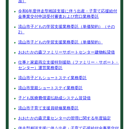
加）
令和6年度伴走型相談支援に伴う出産・子育て応援給付
金事業交付申請受付審査および窓口業務委託
流山市子どもの学習支援業務委託（単価契約）（その
2）
流山市子どもの学習支援業務委託（単価契約）
おおたかの森ファミリーサポートセンター建物転貸借
仕事と家庭両立支援特別援助（ファミリー・サポート・
センター）運営業務委託
流山市子どもショートステイ業務委託
流山市里親ショートステイ業務委託
子ども医療費償還払助成システム賃貸借
流山市子育て支援員研修業務委託
おおたかの森児童センターの管理に関する年度協定
伴走型相談支援に伴う出産・子育て応援給付金事業交付