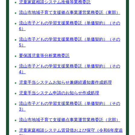
児童家庭相談システム改修等業務委託
流山市地域子育て支援拠点事業運営業務委託（東部）
流山市子どもの学習支援業務委託（単価契約）（その
6）
流山市子どもの学習支援業務委託（単価契約）（その
5）
要保護児童等分析業務委託
流山市子どもの学習支援業務委託（単価契約）（その
4）
児童手当システムお知らせ兼継続通知書作成処理
児童手当システム申請のお知らせ作成処理
流山市子どもの学習支援業務委託（単価契約）（その
3）
流山市地域子育て支援拠点事業運営業務委託（北部）
児童家庭相談システム賃貸借および保守（令和6年度追