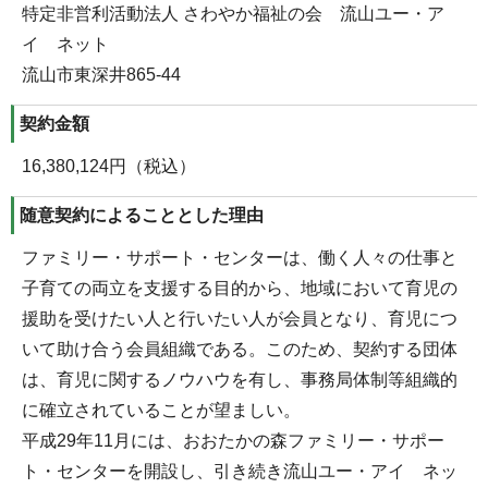
特定非営利活動法人 さわやか福祉の会 流山ユー・ア
イ ネット
流山市東深井865-44
契約金額
16,380,124円（税込）
随意契約によることとした理由
ファミリー・サポート・センターは、働く人々の仕事と
子育ての両立を支援する目的から、地域において育児の
援助を受けたい人と行いたい人が会員となり、育児につ
いて助け合う会員組織である。このため、契約する団体
は、育児に関するノウハウを有し、事務局体制等組織的
に確立されていることが望ましい。
平成29年11月には、おおたかの森ファミリー・サポー
ト・センターを開設し、引き続き流山ユー・アイ ネッ