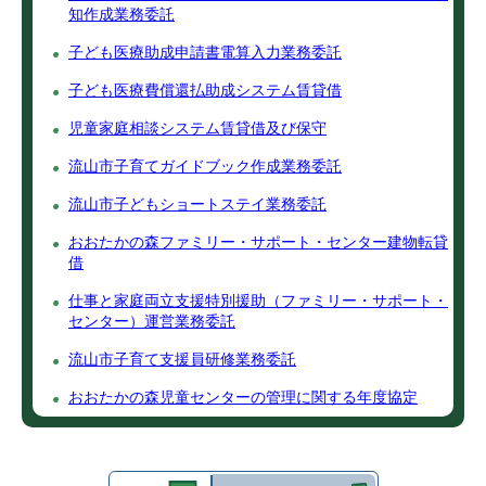
知作成業務委託
子ども医療助成申請書電算入力業務委託
子ども医療費償還払助成システム賃貸借
児童家庭相談システム賃貸借及び保守
流山市子育てガイドブック作成業務委託
流山市子どもショートステイ業務委託
おおたかの森ファミリー・サポート・センター建物転貸
借
仕事と家庭両立支援特別援助（ファミリー・サポート・
センター）運営業務委託
流山市子育て支援員研修業務委託
おおたかの森児童センターの管理に関する年度協定