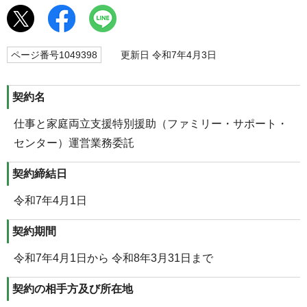
ページ番号1049398
更新日 令和7年4月3日
契約名
仕事と家庭両立支援特別援助（ファミリー・サポート・
センター）運営業務委託
契約締結日
令和7年4月1日
契約期間
令和7年4月1日から 令和8年3月31日まで
契約の相手方及び所在地