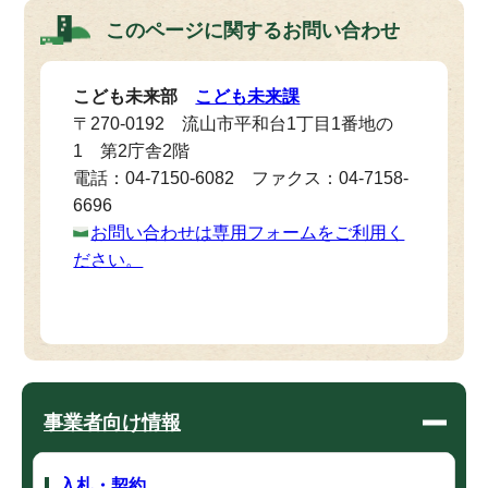
このページに関する
お問い合わせ
こども未来部
こども未来課
〒270-0192 流山市平和台1丁目1番地の
1 第2庁舎2階
電話：04-7150-6082 ファクス：04-7158-
6696
お問い合わせは専用フォームをご利用く
ださい。
事業者向け情報
入札・契約