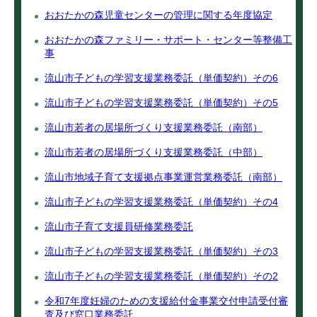
おおたかの森児童センターの管理に関する年度協定
おおたかの森ファミリー・サポート・センター等整備工
事
流山市子どもの学習支援業務委託（単価契約）その6
流山市子どもの学習支援業務委託（単価契約）その5
流山市若者の居場所づくり支援業務委託（南部）
流山市若者の居場所づくり支援業務委託（中部）
流山市地域子育て支援拠点事業運営業務委託（南部）
流山市子どもの学習支援業務委託（単価契約）その4
流山市子育て支援員研修業務委託
流山市子どもの学習支援業務委託（単価契約）その3
流山市子どもの学習支援業務委託（単価契約）その2
令和7年度妊婦のための支援給付金事業交付申請受付審
査及び窓口業務委託