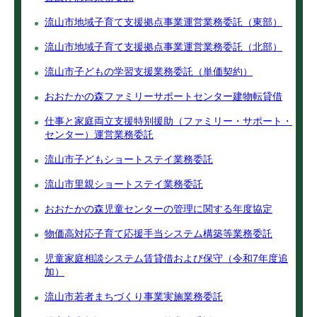
流山市地域子育て支援拠点事業運営業務委託（東部）
流山市地域子育て支援拠点事業運営業務委託（北部）
流山市子どもの学習支援業務委託（単価契約）
おおたかの森ファミリーサポートセンター建物転貸借
仕事と家庭両立支援特別援助（ファミリー・サポート・
センター）運営業務委託
流山市子どもショートステイ業務委託
流山市里親ショートステイ業務委託
おおたかの森児童センターの管理に関する年度協定
物価高対応子育て応援手当システム構築等業務委託
児童家庭相談システム賃貸借および保守（令和7年度追
加）
流山市若者まちづくり事業実施業務委託