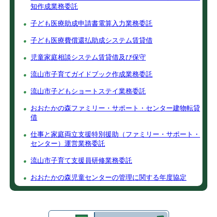
知作成業務委託
子ども医療助成申請書電算入力業務委託
子ども医療費償還払助成システム賃貸借
児童家庭相談システム賃貸借及び保守
流山市子育てガイドブック作成業務委託
流山市子どもショートステイ業務委託
おおたかの森ファミリー・サポート・センター建物転貸
借
仕事と家庭両立支援特別援助（ファミリー・サポート・
センター）運営業務委託
流山市子育て支援員研修業務委託
おおたかの森児童センターの管理に関する年度協定