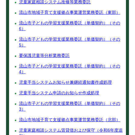
児童家庭相談システム改修等業務委託
流山市地域子育て支援拠点事業運営業務委託（東部）
流山市子どもの学習支援業務委託（単価契約）（その
6）
流山市子どもの学習支援業務委託（単価契約）（その
5）
要保護児童等分析業務委託
流山市子どもの学習支援業務委託（単価契約）（その
4）
児童手当システムお知らせ兼継続通知書作成処理
児童手当システム申請のお知らせ作成処理
流山市子どもの学習支援業務委託（単価契約）（その
3）
流山市地域子育て支援拠点事業運営業務委託（北部）
児童家庭相談システム賃貸借および保守（令和6年度追