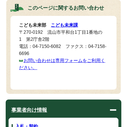
このページに関する
お問い合わせ
こども未来部
こども未来課
〒270-0192 流山市平和台1丁目1番地の
1 第2庁舎2階
電話：04-7150-6082 ファクス：04-7158-
6696
お問い合わせは専用フォームをご利用く
ださい。
事業者向け情報
入札・契約