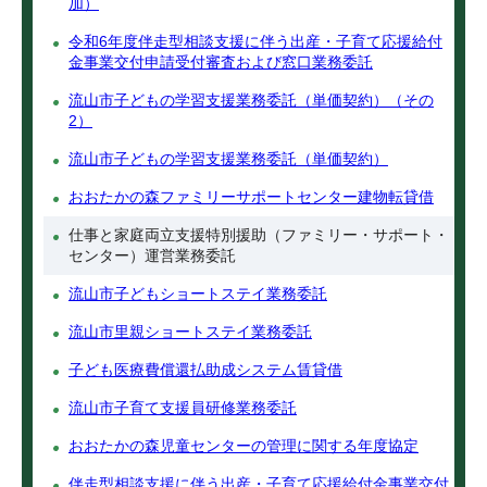
加）
令和6年度伴走型相談支援に伴う出産・子育て応援給付
金事業交付申請受付審査および窓口業務委託
流山市子どもの学習支援業務委託（単価契約）（その
2）
流山市子どもの学習支援業務委託（単価契約）
おおたかの森ファミリーサポートセンター建物転貸借
仕事と家庭両立支援特別援助（ファミリー・サポート・
センター）運営業務委託
流山市子どもショートステイ業務委託
流山市里親ショートステイ業務委託
子ども医療費償還払助成システム賃貸借
流山市子育て支援員研修業務委託
おおたかの森児童センターの管理に関する年度協定
伴走型相談支援に伴う出産・子育て応援給付金事業交付