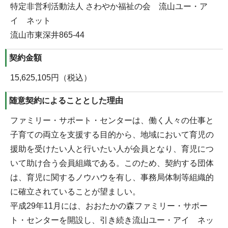
特定非営利活動法人 さわやか福祉の会 流山ユー・ア
イ ネット
流山市東深井865-44
契約金額
15,625,105円（税込）
随意契約によることとした理由
ファミリー・サポート・センターは、働く人々の仕事と
子育ての両立を支援する目的から、地域において育児の
援助を受けたい人と行いたい人が会員となり、育児につ
いて助け合う会員組織である。このため、契約する団体
は、育児に関するノウハウを有し、事務局体制等組織的
に確立されていることが望ましい。
平成29年11月には、おおたかの森ファミリー・サポー
ト・センターを開設し、引き続き流山ユー・アイ ネッ