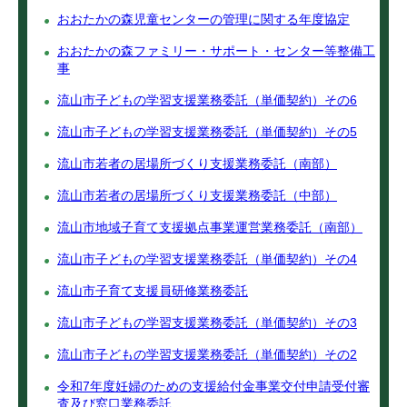
おおたかの森児童センターの管理に関する年度協定
おおたかの森ファミリー・サポート・センター等整備工
事
流山市子どもの学習支援業務委託（単価契約）その6
流山市子どもの学習支援業務委託（単価契約）その5
流山市若者の居場所づくり支援業務委託（南部）
流山市若者の居場所づくり支援業務委託（中部）
流山市地域子育て支援拠点事業運営業務委託（南部）
流山市子どもの学習支援業務委託（単価契約）その4
流山市子育て支援員研修業務委託
流山市子どもの学習支援業務委託（単価契約）その3
流山市子どもの学習支援業務委託（単価契約）その2
令和7年度妊婦のための支援給付金事業交付申請受付審
査及び窓口業務委託