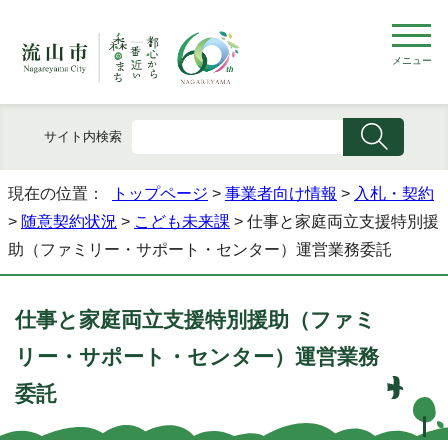
メニュー
サイト内検索
現在の位置：
トップページ
>
事業者向け情報
>
入札・契約
>
随意契約状況
>
こども未来課
> 仕事と家庭両立支援特別援
助（ファミリー・サポート・センター）運営業務委託
仕事と家庭両立支援特別援助（ファミ
リー・サポート・センター）運営業務
委託