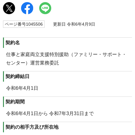
ページ番号1045506
更新日 令和6年4月9日
契約名
仕事と家庭両立支援特別援助（ファミリー・サポート・
センター）運営業務委託
契約締結日
令和6年4月1日
契約期間
令和6年4月1日から 令和7年3月31日まで
契約の相手方及び所在地