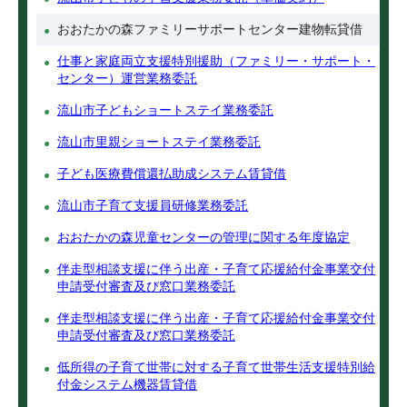
おおたかの森ファミリーサポートセンター建物転貸借
仕事と家庭両立支援特別援助（ファミリー・サポート・
センター）運営業務委託
流山市子どもショートステイ業務委託
流山市里親ショートステイ業務委託
子ども医療費償還払助成システム賃貸借
流山市子育て支援員研修業務委託
おおたかの森児童センターの管理に関する年度協定
伴走型相談支援に伴う出産・子育て応援給付金事業交付
申請受付審査及び窓口業務委託
伴走型相談支援に伴う出産・子育て応援給付金事業交付
申請受付審査及び窓口業務委託
低所得の子育て世帯に対する子育て世帯生活支援特別給
付金システム機器賃貸借