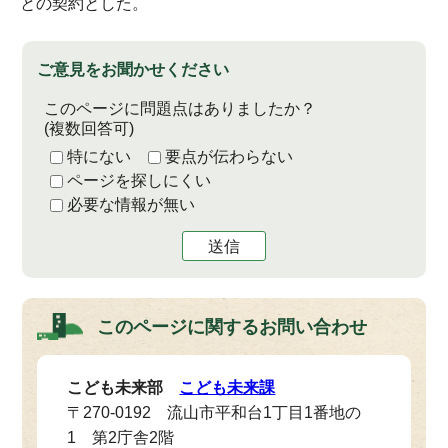
との契約とした。
ご意見をお聞かせください
このページに問題点はありましたか？
(複数回答可)
特にない
要点が伝わらない
ページを探しにくい
必要な情報が無い
送信
このページに関する
お問い合わせ
こども未来部
こども未来課
〒270-0192 流山市平和台1丁目1番地の
1 第2庁舎2階