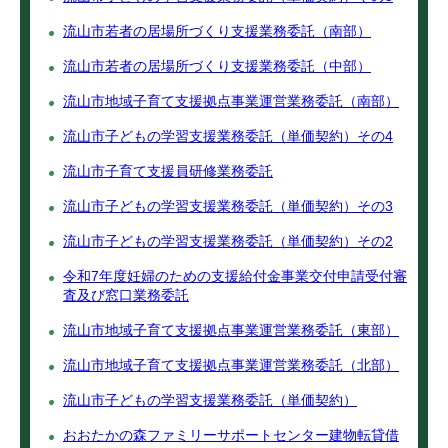
流山市若者の居場所づくり支援業務委託（南部）
流山市若者の居場所づくり支援業務委託（中部）
流山市地域子育て支援拠点事業運営業務委託（南部）
流山市子どもの学習支援業務委託（単価契約）その4
流山市子育て支援員研修業務委託
流山市子どもの学習支援業務委託（単価契約）その3
流山市子どもの学習支援業務委託（単価契約）その2
令和7年度妊婦のための支援給付金事業交付申請受付審
査及び窓口業務委託
流山市地域子育て支援拠点事業運営業務委託（東部）
流山市地域子育て支援拠点事業運営業務委託（北部）
流山市子どもの学習支援業務委託（単価契約）
おおたかの森ファミリーサポートセンター建物転貸借