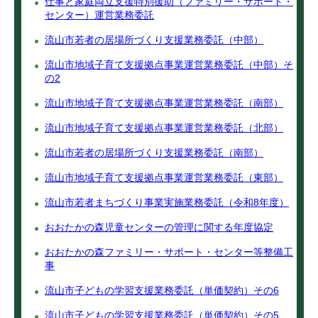
仕事と家庭両立支援特別援助（ファミリー・サポート・
センター）運営業務委託
流山市若者の居場所づくり支援業務委託（中部）
流山市地域子育て支援拠点事業運営業務委託（中部）そ
の2
流山市地域子育て支援拠点事業運営業務委託（南部）
流山市地域子育て支援拠点事業運営業務委託（北部）
流山市若者の居場所づくり支援業務委託（南部）
流山市地域子育て支援拠点事業運営業務委託（東部）
流山市若者まちづくり事業実施業務委託（令和8年度）
おおたかの森児童センターの管理に関する年度協定
おおたかの森ファミリー・サポート・センター等整備工
事
流山市子どもの学習支援業務委託（単価契約）その6
流山市子どもの学習支援業務委託（単価契約）その5