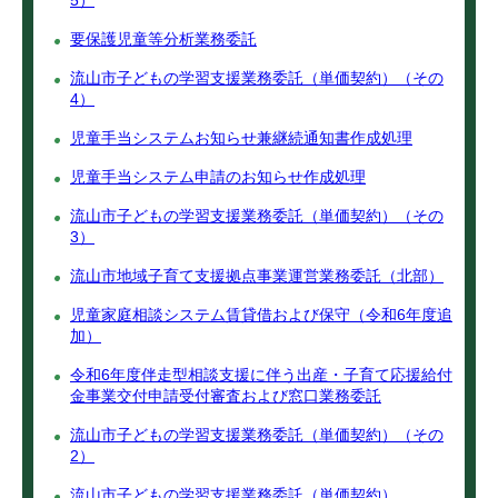
5）
要保護児童等分析業務委託
流山市子どもの学習支援業務委託（単価契約）（その
4）
児童手当システムお知らせ兼継続通知書作成処理
児童手当システム申請のお知らせ作成処理
流山市子どもの学習支援業務委託（単価契約）（その
3）
流山市地域子育て支援拠点事業運営業務委託（北部）
児童家庭相談システム賃貸借および保守（令和6年度追
加）
令和6年度伴走型相談支援に伴う出産・子育て応援給付
金事業交付申請受付審査および窓口業務委託
流山市子どもの学習支援業務委託（単価契約）（その
2）
流山市子どもの学習支援業務委託（単価契約）