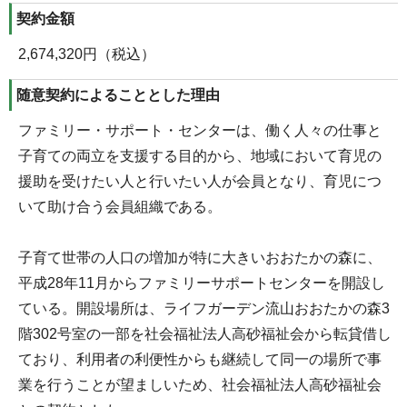
契約金額
2,674,320円（税込）
随意契約によることとした理由
ファミリー・サポート・センターは、働く人々の仕事と
子育ての両立を支援する目的から、地域において育児の
援助を受けたい人と行いたい人が会員となり、育児につ
いて助け合う会員組織である。
子育て世帯の人口の増加が特に大きいおおたかの森に、
平成28年11月からファミリーサポートセンターを開設し
ている。開設場所は、ライフガーデン流山おおたかの森3
階302号室の一部を社会福祉法人高砂福祉会から転貸借し
ており、利用者の利便性からも継続して同一の場所で事
業を行うことが望ましいため、社会福祉法人高砂福祉会