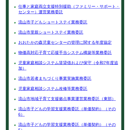
仕事と家庭両立支援特別援助（ファミリー・サポート・
センター）運営業務委託
流山市子どもショートステイ業務委託
流山市里親ショートステイ業務委託
おおたかの森児童センターの管理に関する年度協定
物価高対応子育て応援手当システム構築等業務委託
児童家庭相談システム賃貸借および保守（令和7年度追
加）
流山市若者まちづくり事業実施業務委託
児童家庭相談システム改修等業務委託
流山市地域子育て支援拠点事業運営業務委託（東部）
流山市子どもの学習支援業務委託（単価契約）（その
6）
流山市子どもの学習支援業務委託（単価契約）（その