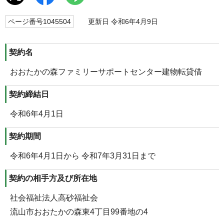
ページ番号1045504
更新日 令和6年4月9日
契約名
おおたかの森ファミリーサポートセンター建物転貸借
契約締結日
令和6年4月1日
契約期間
令和6年4月1日から 令和7年3月31日まで
契約の相手方及び所在地
社会福祉法人高砂福祉会
流山市おおたかの森東4丁目99番地の4