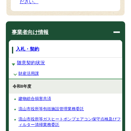
ださい。
事業者向け情報
入札・契約
随意契約状況
財産活用課
令和8年度
建物総合損害共済
流山市役所等包括施設管理業務委託
流山市役所等ガスヒートポンプエアコン保守点検及びフ
ィルター清掃業務委託