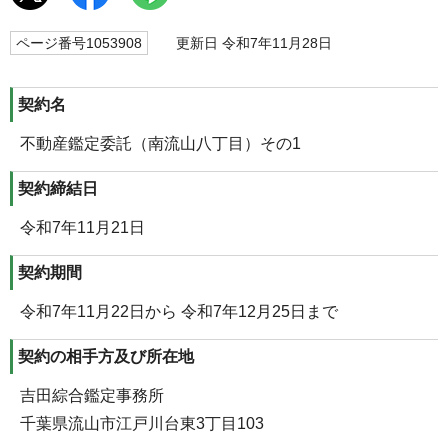
ページ番号1053908
更新日 令和7年11月28日
契約名
不動産鑑定委託（南流山八丁目）その1
契約締結日
令和7年11月21日
契約期間
令和7年11月22日から 令和7年12月25日まで
契約の相手方及び所在地
吉田綜合鑑定事務所
千葉県流山市江戸川台東3丁目103