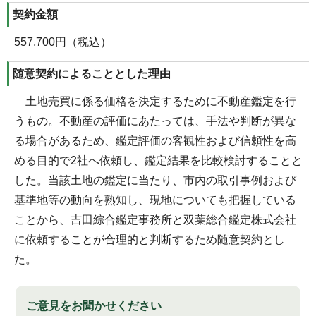
契約金額
557,700円（税込）
随意契約によることとした理由
土地売買に係る価格を決定するために不動産鑑定を行
うもの。不動産の評価にあたっては、手法や判断が異な
る場合があるため、鑑定評価の客観性および信頼性を高
める目的で2社へ依頼し、鑑定結果を比較検討することと
した。当該土地の鑑定に当たり、市内の取引事例および
基準地等の動向を熟知し、現地についても把握している
ことから、吉田綜合鑑定事務所と双葉総合鑑定株式会社
に依頼することが合理的と判断するため随意契約とし
た。
ご意見をお聞かせください