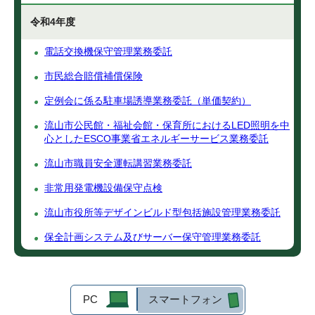
令和4年度
電話交換機保守管理業務委託
市民総合賠償補償保険
定例会に係る駐車場誘導業務委託（単価契約）
流山市公民館・福祉会館・保育所におけるLED照明を中
心としたESCO事業省エネルギーサービス業務委託
流山市職員安全運転講習業務委託
非常用発電機設備保守点検
流山市役所等デザインビルド型包括施設管理業務委託
保全計画システム及びサーバー保守管理業務委託
PC
スマートフォン