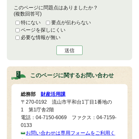
このページに問題点はありましたか？
(複数回答可)
特にない
要点が伝わらない
ページを探しにくい
必要な情報が無い
送信
このページに関する
お問い合わせ
総務部
財産活用課
〒270-0192 流山市平和台1丁目1番地の
1 第1庁舎2階
電話：04-7150-6069 ファクス：04-7159-
0133
お問い合わせは専用フォームをご利用く