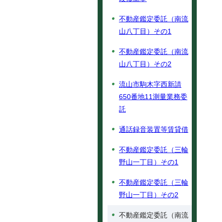
不動産鑑定委託（南流
山八丁目）その1
不動産鑑定委託（南流
山八丁目）その2
流山市駒木字西新請
650番地11測量業務委
託
通話録音装置等賃貸借
不動産鑑定委託（三輪
野山一丁目）その1
不動産鑑定委託（三輪
野山一丁目）その2
不動産鑑定委託（南流