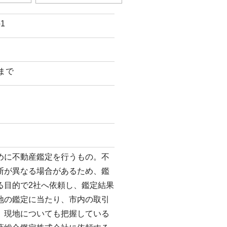
1
日まで
めに不動産鑑定を行うもの。不
断が異なる場合があるため、鑑
る目的で2社へ依頼し、鑑定結果
地の鑑定に当たり、市内の取引
、現地についても把握している