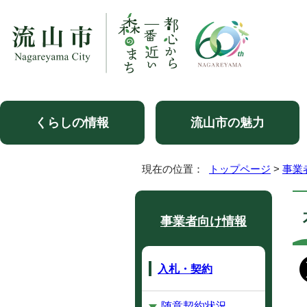
くらしの情報
流山市の魅力
現在の位置：
トップページ
>
事業
事業者向け情報
入札・契約
随意契約状況