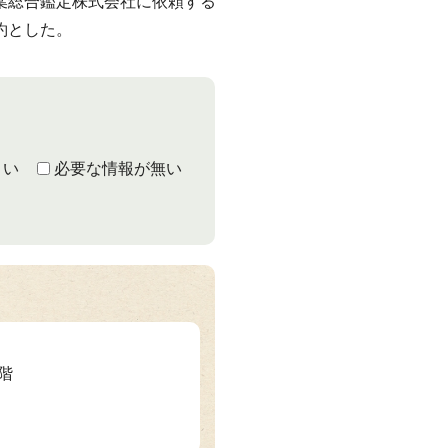
葉総合鑑定株式会社に依頼する
約とした。
くい
必要な情報が無い
2階