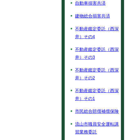
自動車損害共済
建物総合損害共済
不動産鑑定委託（西深
井）その4
不動産鑑定委託（西深
井）その3
不動産鑑定委託（西深
井）その2
不動産鑑定委託（西深
井）その1
市民総合賠償補償保険
流山市職員安全運転講
習業務委託