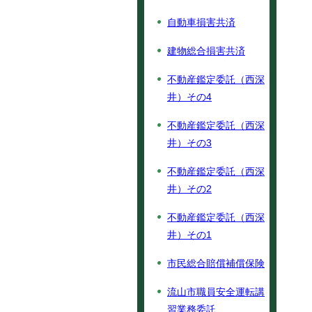
自動車損害共済
建物総合損害共済
不動産鑑定委託（西深
井）その4
不動産鑑定委託（西深
井）その3
不動産鑑定委託（西深
井）その2
不動産鑑定委託（西深
井）その1
市民総合賠償補償保険
流山市職員安全運転講
習業務委託