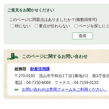
ご意見をお聞かせください
このページに問題点はありましたか？
(複数回答可)
特にない
要点が伝わらない
ページを探しに
送信
このページに関する
お問い合わせ
総務部
財産活用課
〒270-0192 流山市平和台1丁目1番地の1 第1庁舎
電話：04-7150-6069 ファクス：04-7159-0133
お問い合わせは専用フォームをご利用ください。