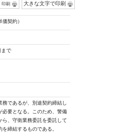
大きな文字で印刷
印刷
単価契約）
日まで
業務であるが、別途契約締結し
が必要となる。このため、警備
から、守衛業務委託を委託して
約を締結するものである。