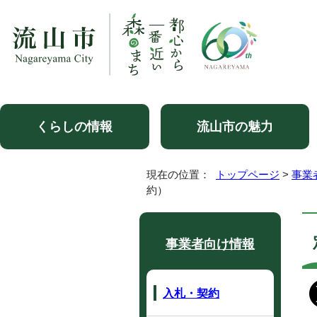
くらしの情報
流山市の魅力
現在の位置：
トップページ
>
事業
約）
事業者向け情報
入札・契約