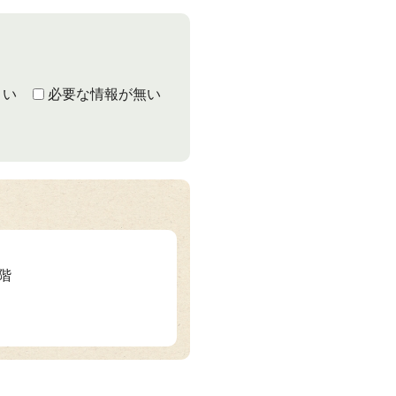
くい
必要な情報が無い
2階