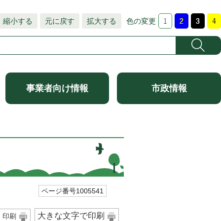
縮小する
元に戻す
拡大する
色の変更
事業者向け情報
市政情報
ページ番号1005541
大きな文字で印刷
印刷