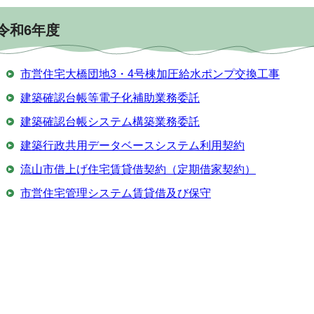
令和6年度
市営住宅大橋団地3・4号棟加圧給水ポンプ交換工事
建築確認台帳等電子化補助業務委託
建築確認台帳システム構築業務委託
建築行政共用データベースシステム利用契約
流山市借上げ住宅賃貸借契約（定期借家契約）
市営住宅管理システム賃貸借及び保守