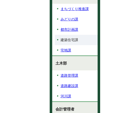
まちづくり推進課
みどりの課
都市計画課
建築住宅課
宅地課
土木部
道路管理課
道路建設課
河川課
会計管理者