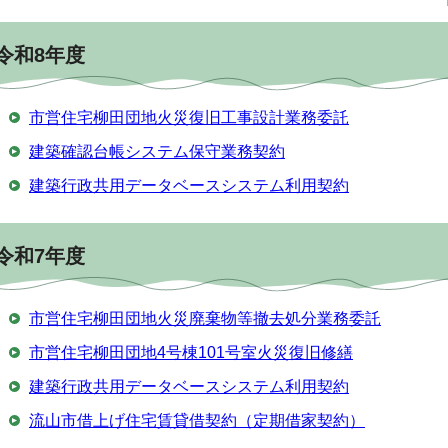
令和8年度
市営住宅柳田団地火災復旧工事設計業務委託
建築確認台帳システム保守業務契約
建築行政共用データベースシステム利用契約
令和7年度
市営住宅柳田団地火災廃棄物等撤去処分業務委託
市営住宅柳田団地4号棟101号室火災復旧修繕
建築行政共用データベースシステム利用契約
流山市借上げ住宅賃貸借契約（定期借家契約）