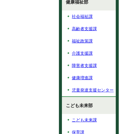
健康福祉部
社会福祉課
高齢者支援課
福祉政策課
介護支援課
障害者支援課
健康増進課
児童発達支援センター
こども未来部
こども未来課
保育課