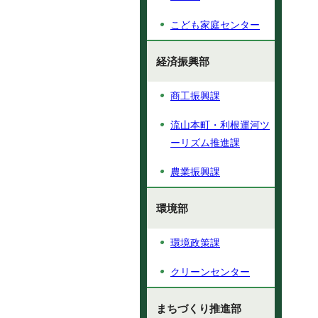
こども家庭センター
経済振興部
商工振興課
流山本町・利根運河ツ
ーリズム推進課
農業振興課
環境部
環境政策課
クリーンセンター
まちづくり推進部