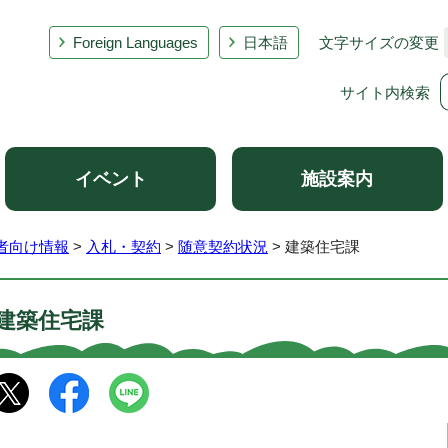
Foreign Languages
日本語
文字サイズの変更
サイト内検索
イベント
施設案内
者向け情報
>
入札・契約
>
随意契約状況
> 建築住宅課
建築住宅課