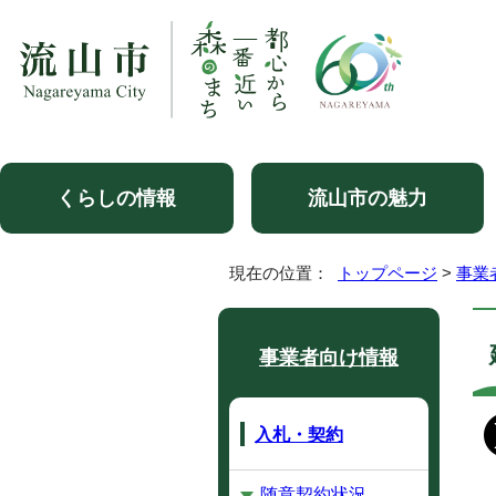
くらしの情報
流山市の魅力
現在の位置：
トップページ
>
事業
事業者向け情報
入札・契約
随意契約状況