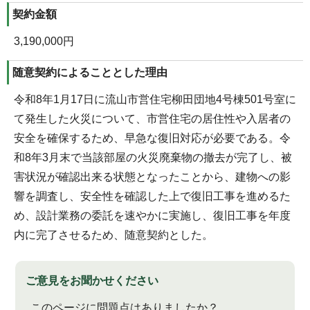
契約金額
3,190,000円
随意契約によることとした理由
令和8年1月17日に流山市営住宅柳田団地4号棟501号室に
て発生した火災について、市営住宅の居住性や入居者の
安全を確保するため、早急な復旧対応が必要である。令
和8年3月末で当該部屋の火災廃棄物の撤去が完了し、被
害状況が確認出来る状態となったことから、建物への影
響を調査し、安全性を確認した上で復旧工事を進めるた
め、設計業務の委託を速やかに実施し、復旧工事を年度
内に完了させるため、随意契約とした。
ご意見をお聞かせください
このページに問題点はありましたか？