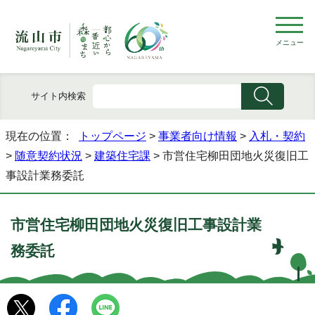
メニュー
サイト内検索
現在の位置：
トップページ
>
事業者向け情報
>
入札・契約
>
随意契約状況
>
建築住宅課
> 市営住宅柳田団地火災復旧工
事設計業務委託
市営住宅柳田団地火災復旧工事設計業
務委託