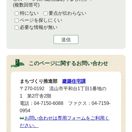
(複数回答可)
特にない
要点が伝わらない
ページを探しにくい
必要な情報が無い
送信
このページに関する
お問い合わせ
まちづくり推進部
建築住宅課
〒270-0192 流山市平和台1丁目1番地の
1 第2庁舎2階
電話：04-7150-6088 ファクス：04-7159-
0954
お問い合わせは専用フォームをご利用く
ださい。