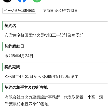
ページ番号1054963
更新日 令和8年7月3日
契約名
市営住宅柳田団地火災復旧工事設計業務委託
契約締結日
令和8年4月24日
契約期間
令和8年4月25日から 令和8年9月30日まで
契約の相手方及び所在地
有限会社コタカ建築設計事務所 代表取締役 小高 潔
千葉県柏市豊四季99番地