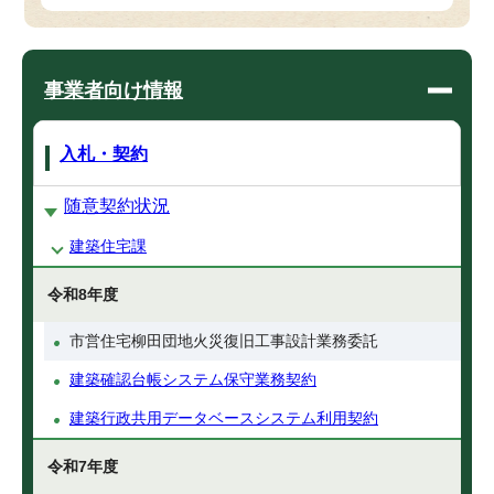
事業者向け情報
入札・契約
随意契約状況
建築住宅課
令和8年度
市営住宅柳田団地火災復旧工事設計業務委託
建築確認台帳システム保守業務契約
建築行政共用データベースシステム利用契約
令和7年度