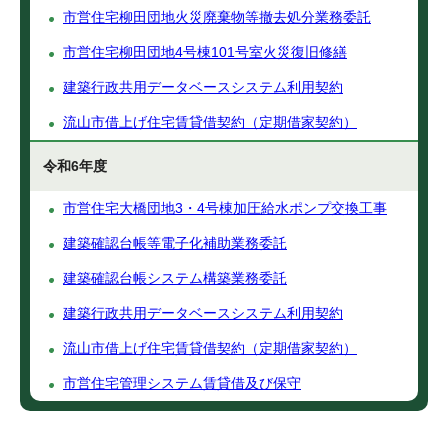
市営住宅柳田団地火災廃棄物等撤去処分業務委託
市営住宅柳田団地4号棟101号室火災復旧修繕
建築行政共用データベースシステム利用契約
流山市借上げ住宅賃貸借契約（定期借家契約）
令和6年度
市営住宅大橋団地3・4号棟加圧給水ポンプ交換工事
建築確認台帳等電子化補助業務委託
建築確認台帳システム構築業務委託
建築行政共用データベースシステム利用契約
流山市借上げ住宅賃貸借契約（定期借家契約）
市営住宅管理システム賃貸借及び保守