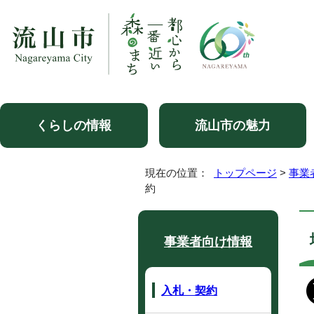
くらしの情報
流山市の魅力
現在の位置：
トップページ
>
事業
約
事業者向け情報
入札・契約