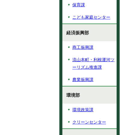
保育課
こども家庭センター
経済振興部
商工振興課
流山本町・利根運河ツ
ーリズム推進課
農業振興課
環境部
環境政策課
クリーンセンター