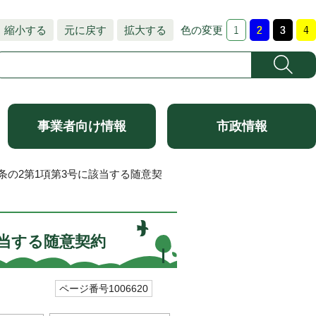
縮小する
元に戻す
拡大する
色の変更
事業者向け情報
市政情報
7条の2第1項第3号に該当する随意契
該当する随意契約
ページ番号1006620