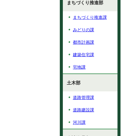
まちづくり推進部
まちづくり推進課
みどりの課
都市計画課
建築住宅課
宅地課
土木部
道路管理課
道路建設課
河川課