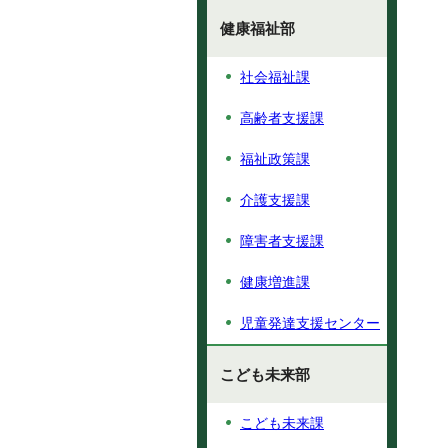
健康福祉部
社会福祉課
高齢者支援課
福祉政策課
介護支援課
障害者支援課
健康増進課
児童発達支援センター
こども未来部
こども未来課