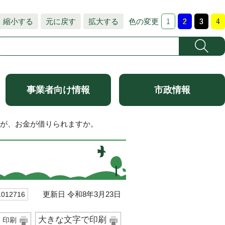
縮小する
元に戻す
拡大する
色の変更
事業者向け情報
市政情報
すが、お金が借りられますか。
更新日 令和8年3月23日
12716
大きな文字で印刷
印刷