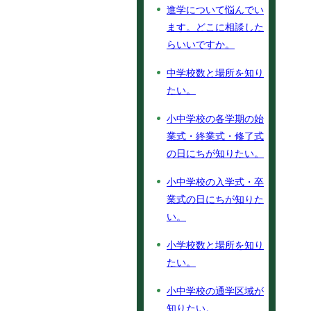
進学について悩んでい
ます。どこに相談した
らいいですか。
中学校数と場所を知り
たい。
小中学校の各学期の始
業式・終業式・修了式
の日にちが知りたい。
小中学校の入学式・卒
業式の日にちが知りた
い。
小学校数と場所を知り
たい。
小中学校の通学区域が
知りたい。