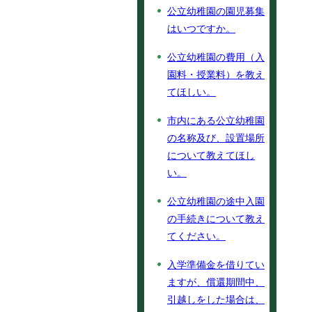
公立幼稚園の園児募集
はいつですか。
公立幼稚園の費用（入
園料・授業料）を教え
てほしい。
市内にある公立幼稚園
の名称及び、設置場所
について教えてほし
い。
公立幼稚園の途中入園
の手続きについて教え
てください。
入学準備金を借りてい
ますが、償還期間中、
引越しをした場合は、