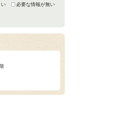
くい
必要な情報が無い
2階