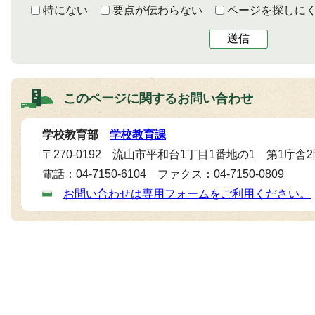
特にない
要点が伝わらない
ページを探しに
送信
このページに関する
お問い合わせ
学校教育部
学校教育課
〒270-0192 流山市平和台1丁目1番地の1 第1庁舎
電話：04-7150-6104 ファクス：04-7150-0809
お問い合わせは専用フォームをご利用ください。