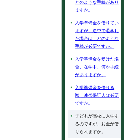
どのような手続があり
ますか。
入学準備金を借りてい
ますが、途中で退学し
た場合は、どのような
手続が必要ですか。
入学準備金を受けた場
合、在学中、何か手続
がありますか。
入学準備金を借りる
際、連帯保証人は必要
ですか。
子どもが高校に入学す
るのですが、お金が借
りられますか。