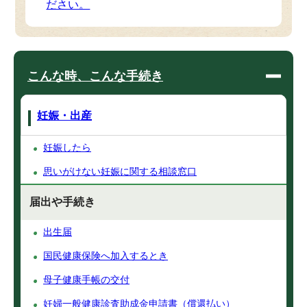
ださい。
こんな時、こんな手続き
妊娠・出産
妊娠したら
思いがけない妊娠に関する相談窓口
届出や手続き
出生届
国民健康保険へ加入するとき
母子健康手帳の交付
妊婦一般健康診査助成金申請書（償還払い）