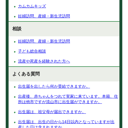
カムカムキッズ
妊婦訪問、産婦・新生児訪問
相談
妊婦訪問、産婦・新生児訪問
子ども総合相談
流産や死産を経験された方へ
よくある質問
出生届を出したら何か受給できますか。
出産後、赤ちゃんをつれて実家に来ています。本籍、住
所は他市ですが流山市に出生届ができますか。
出生届は、祖父母が届出できますか。
出生届は、出生の日から14日以内となっていますが出
産した日は含まれますか。