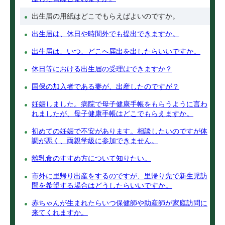
出生届の用紙はどこでもらえばよいのですか。
出生届は、休日や時間外でも提出できますか。
出生届は、いつ、どこへ届出を出したらいいですか。
休日等における出生届の受理はできますか？
国保の加入者である妻が、出産したのですが？
妊娠しました。病院で母子健康手帳をもらうように言わ
れましたが、母子健康手帳はどこでもらえますか。
初めての妊娠で不安があります。相談したいのですが体
調が悪く、両親学級に参加できません。
離乳食のすすめ方について知りたい。
市外に里帰り出産をするのですが、里帰り先で新生児訪
問を希望する場合はどうしたらいいですか。
赤ちゃんが生まれたらいつ保健師や助産師が家庭訪問に
来てくれますか。