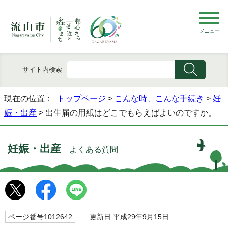
メニュー
サイト内検索
現在の位置：
トップページ
>
こんな時、こんな手続き
>
妊
娠・出産
> 出生届の用紙はどこでもらえばよいのですか。
妊娠・出産
よくある質問
ページ番号1012642
更新日 平成29年9月15日