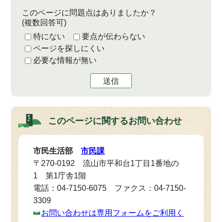
このページに問題点はありましたか？
(複数回答可)
特にない
要点が伝わらない
ページを探しにくい
必要な情報が無い
送信
このページに関する
お問い合わせ
市民生活部
市民課
〒270-0192 流山市平和台1丁目1番地の
1 第1庁舎1階
電話：04-7150-6075 ファクス：04-7150-
3309
お問い合わせは専用フォームをご利用く