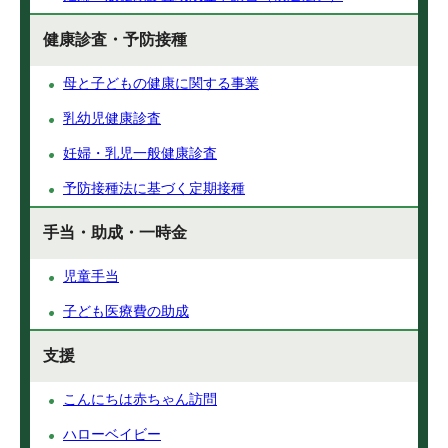
健康診査・予防接種
母と子どもの健康に関する事業
乳幼児健康診査
妊婦・乳児一般健康診査
予防接種法に基づく定期接種
手当・助成・一時金
児童手当
子ども医療費の助成
支援
こんにちは赤ちゃん訪問
ハローベイビー