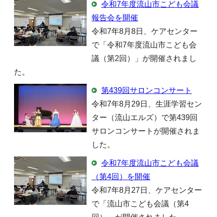
令和7年度流山市こども会議
報告会を開催
令和7年8月8日、ケアセンター
で「令和7年度流山市こども会
議（第2回）」が開催されまし
た。
第439回サロンコンサート
令和7年8月29日、生涯学習セン
ター（流山エルズ）で第439回
サロンコンサートが開催されま
した。
令和7年度流山市こども会議
（第4回）を開催
令和7年8月27日、ケアセンター
で「流山市こども会議（第4