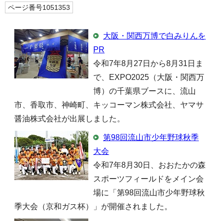
ページ番号1051353
大阪・関西万博で白みりんを
PR
令和7年8月27日から8月31日ま
で、EXPO2025（大阪・関西万
博）の千葉県ブースに、流山
市、香取市、神崎町、キッコーマン株式会社、ヤマサ
醤油株式会社が出展しました。
第98回流山市少年野球秋季
大会
令和7年8月30日、おおたかの森
スポーツフィールドをメイン会
場に「第98回流山市少年野球秋
季大会（京和ガス杯）」が開催されました。