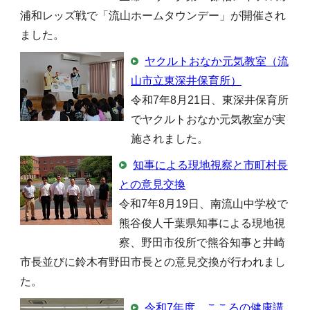
浦和レッズ戦で「流山ホームタウンデー」が開催され
ました。
ヤクルトおなか元気教室（流
山市立東深井保育所）
令和7年8月21日、東深井保育所
でヤクルトおなか元気教室が実
施されました。
知事による現地視察と市町村長
との意見交換
令和7年8月19日、南流山中学校で
熊谷俊人千葉県知事による現地視
察、野田市役所で熊谷知事と井崎
市長並びに鈴木有野田市長との意見交換が行われまし
た。
令和7年度 こころの健康講