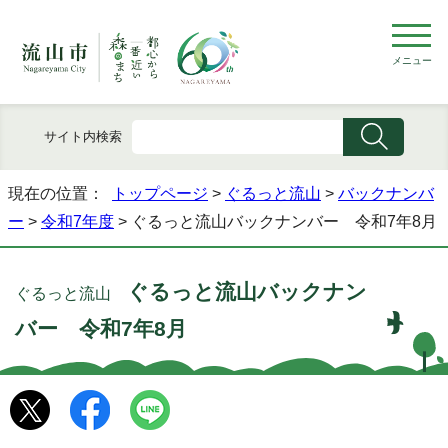
メニュー
サイト内検索
現在の位置：
トップページ
>
ぐるっと流山
>
バックナンバ
ー
>
令和7年度
> ぐるっと流山バックナンバー 令和7年8月
ぐるっと流山バックナン
ぐるっと流山
バー 令和7年8月