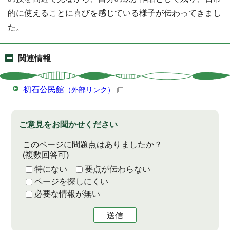
的に使えることに喜びを感じている様子が伝わってきまし
た。
関連情報
初石公民館
（外部リンク）
ご意見をお聞かせください
このページに問題点はありましたか？
(複数回答可)
特にない
要点が伝わらない
ページを探しにくい
必要な情報が無い
送信