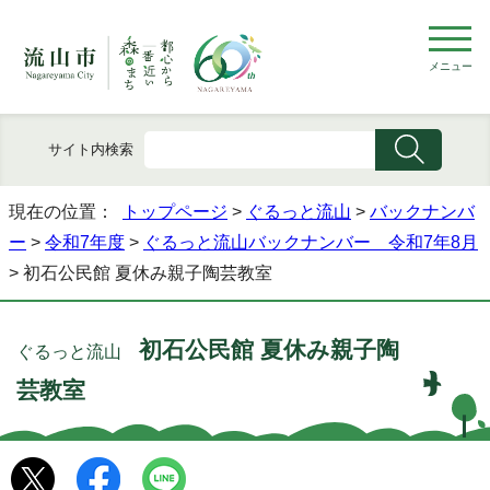
メニュー
サイト内検索
現在の位置：
トップページ
>
ぐるっと流山
>
バックナンバ
ー
>
令和7年度
>
ぐるっと流山バックナンバー 令和7年8月
> 初石公民館 夏休み親子陶芸教室
初石公民館 夏休み親子陶
ぐるっと流山
芸教室