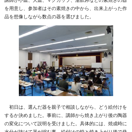
講師が小皿、大皿、マグカップ、湯飲みなどの素焼きの器
を用意し、参加者はその素焼きの中から、出来上がった作
品を想像しながら数点の器を選びました。
初日は、選んだ器を親子で相談しながら、どう絵付けを
するか決めました。事前に、講師から焼き上がり後の陶器
の変化について説明を受けました。具体的には、焼成時に
水分が抜けて器が縮む事、絵付けの時と焼き上がり後で発