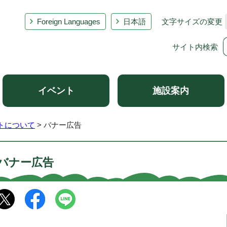
Foreign Languages
日本語
文字サイズの変更
サイト内検索
イベント
施設案内
トについて
> バナー広告
バナー広告