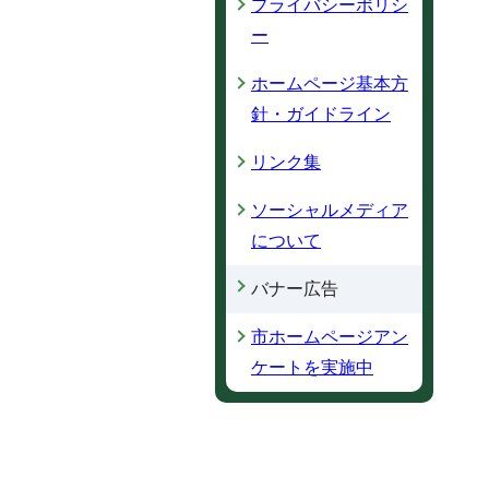
プライバシーポリシ
ー
ホームページ基本方
針・ガイドライン
リンク集
ソーシャルメディア
について
バナー広告
市ホームページアン
ケートを実施中