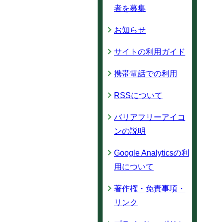
者を募集
お知らせ
サイトの利用ガイド
携帯電話での利用
RSSについて
バリアフリーアイコ
ンの説明
Google Analyticsの利
用について
著作権・免責事項・
リンク