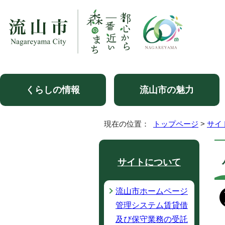
くらしの情報
流山市の魅力
現在の位置：
トップページ
>
サイ
サイトについて
流山市ホームページ
管理システム賃貸借
及び保守業務の受託