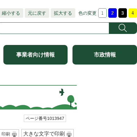
縮小する
元に戻す
拡大する
色の変更
事業者向け情報
市政情報
ページ番号1013947
大きな文字で印刷
印刷