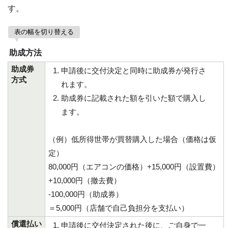
す。
表の幅を切り替える
助成方法
助成券
申請後に交付決定と同時に助成券が発行さ
方式
れます。
助成券に記載された額を引いた額で購入し
ます。
（例）低所得世帯が買替購入した場合（価格は仮
定）
80,000円（エアコンの価格）+15,000円（設置費）
+10,000円（撤去費）
-100,000円（助成券）
＝5,000円（店舗で自己負担分を支払い）
償還払い
申請後に交付決定された後に、ご自身で一