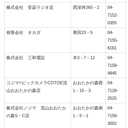
株式会社 安蒜ラジオ店
西深井265－2
04-
7152-
0355
有限会社 オカダ
青田23－5
04-
7155-
6161
株式会社 三和電設
木3－7－12
04-
7158-
4845
コジマ×ビックカメラCOTOE流
おおたかの森西
04-
山おおたかの森店
1－15－3
7128-
2525
株式会社ノジマ 流山おおたか
おおたかの森南
04-
の森S・C店
1－5－1
7156-
3002