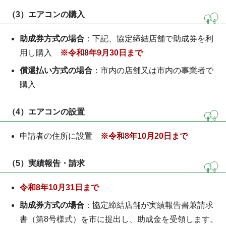
（3）エアコンの購入
助成券方式の場合
：下記、協定締結店舗で助成券を利
用し購入
※令和8
年9月30日まで
償還払い方式の場合
：市内の店舗又は市内の事業者で
購入
（4）エアコンの設置
申請者の住所に設置
※令和8
年10月20日まで
（5）実績報告・請求
令和8年10月31日まで
助成券方式の場合
：協定締結店舗が実績報告書兼請求
書（第8号様式）を市に提出し、助成金を受領します。