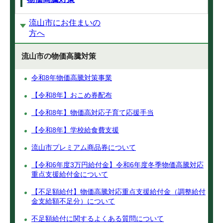
流山市にお住まいの
方へ
流山市の物価高騰対策
令和8年物価高騰対策事業
【令和8年】おこめ券配布
【令和8年】物価高対応子育て応援手当
【令和8年】学校給食費支援
流山市プレミアム商品券について
【令和6年度3万円給付金】令和6年度冬季物価高騰対応
重点支援給付金について
【不足額給付】物価高騰対応重点支援給付金（調整給付
金支給額不足分）について
不足額給付に関するよくある質問について