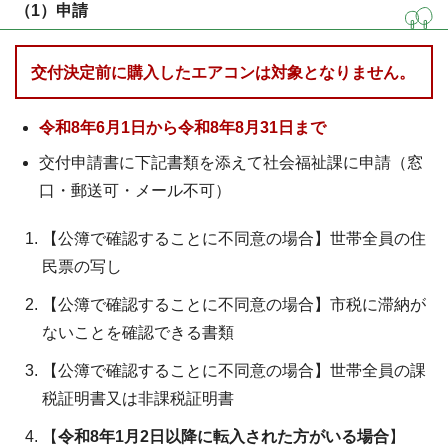
（1）申請
交付決定前に購入したエアコンは対象となりません。
令和8年6月1日から令和8年8月31日まで
交付申請書に下記書類を添えて社会福祉課に申請（窓
口・郵送可・メール不可）
【公簿で確認することに不同意の場合】世帯全員の住
民票の写し
【公簿で確認することに不同意の場合】市税に滞納が
ないことを確認できる書類
【公簿で確認することに不同意の場合】世帯全員の課
税証明書又は非課税証明書
【
令和8年1月2日以降に転入された方がいる場合
】