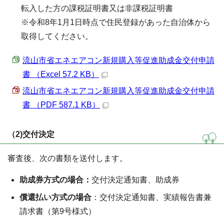
転入した方の課税証明書又は非課税証明書
※令和8年1月1日時点で住民登録があった自治体から
取得してください。
流山市省エネエアコン新規購入等促進助成金交付申請
書 （Excel 57.2 KB）
流山市省エネエアコン新規購入等促進助成金交付申請
書 （PDF 587.1 KB）
（2)交付決定
審査後、次の書類を送付します。
助成券方式の場合：
交付決定通知書、助成券
償還払い方式の場合
：交付決定通知書、実績報告書兼
請求書（第9号様式）