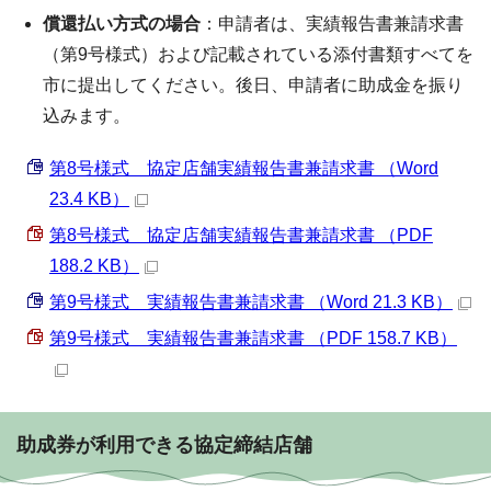
償還払い方式の場合
：申請者は、実績報告書兼請求書
（第9号様式）および記載されている添付書類すべてを
市に提出してください。後日、申請者に助成金を振り
込みます。
第8号様式 協定店舗実績報告書兼請求書 （Word
23.4 KB）
第8号様式 協定店舗実績報告書兼請求書 （PDF
188.2 KB）
第9号様式 実績報告書兼請求書 （Word 21.3 KB）
第9号様式 実績報告書兼請求書 （PDF 158.7 KB）
助成券が利用できる協定締結店舗