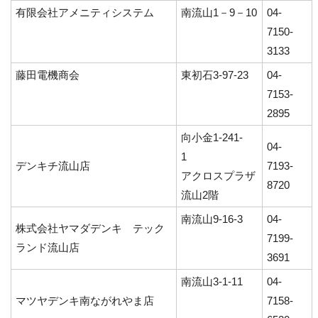
有限会社アメニティシステム
南流山1－9－10
04-
7150-
3133
藤田電機商会
東初石3-97-23
04-
7153-
2895
向小金1-241-
04-
1
デンキチ流山店
7193-
アクロスプラザ
8720
流山2階
南流山9-16-3
04-
株式会社ヤマダデンキ テック
7199-
ランド流山店
3691
南流山3-1-11
04-
マツヤデンキ南ながれやま店
7158-