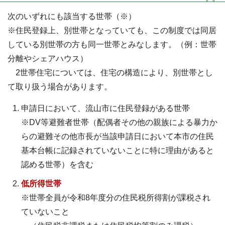
次のいずれにも該当する世帯（※）
※住民登録上、別世帯となっていても、この制度では同居
している別世帯の方も同一世帯とみなします。（例：世帯
分離やシェアハウス）
2世帯住宅については、住宅の構造により、別世帯とし
て取り扱う場合があります。
申請日において、流山市に住民登録がある世帯
※DV等避難者世帯（配偶者その他の親族による暴力か
らの避難その他市長が当該申請日において本市の住民
基本台帳に記録されていないことに特に理由があると
認める世帯）を含む
低所得世帯
※世帯全員が令和8年度分の住民税所得割が課税され
ていないこと