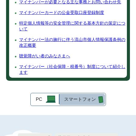
マイナンバーが必要となる主な事務とお問い合わせ先
マイナンバーカードの公金受取口座登録制度
特定個人情報等の安全管理に関する基本方針の策定につ
いて
マイナンバー法の施行に伴う流山市個人情報保護条例の
改正概要
聴覚障がい者のみなさまへ
マイナンバー（社会保障・税番号）制度について紹介し
ます
PC
スマートフォン