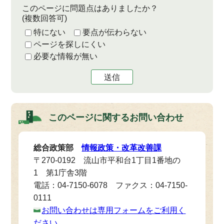
このページに問題点はありましたか？
(複数回答可)
特にない
要点が伝わらない
ページを探しにくい
必要な情報が無い
送信
このページに関する
お問い合わせ
総合政策部
情報政策・改革改善課
〒270-0192 流山市平和台1丁目1番地の
1 第1庁舎3階
電話：04-7150-6078 ファクス：04-7150-
0111
お問い合わせは専用フォームをご利用く
ださい。