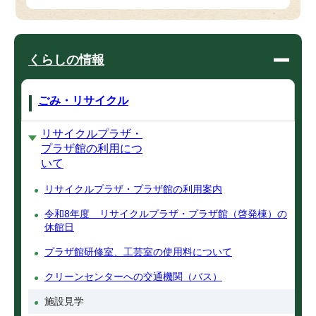
くらしの情報
ごみ・リサイクル
リサイクルプラザ・
プラザ館の利用につ
いて
リサイクルプラザ・プラザ館の利用案内
令和8年度 リサイクルプラザ・プラザ館（啓発棟）の
休館日
プラザ館研修室、工芸室の使用料について
クリーンセンターへの交通機関（バス）
施設見学