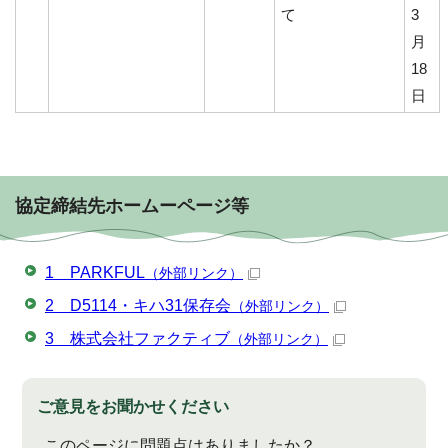
て
3
月
18
日
協定締結先ホームーページ等
1 PARKFUL
（外部リンク）
2 D5114・キハ31保存会
（外部リンク）
3 株式会社ファクティブ
（外部リンク）
ご意見をお聞かせください
このページに問題点はありましたか？