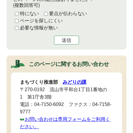
(複数回答可)
特にない
要点が伝わらない
ページを探しにくい
必要な情報が無い
送信
このページに関する
お問い合わせ
まちづくり推進部
みどりの課
〒270-0192 流山市平和台1丁目1番地の
1 第1庁舎3階
電話：04-7150-6092 ファクス：04-7158-
9777
お問い合わせは専用フォームをご利用く
ださい。