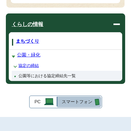
くらしの情報
まちづくり
公園・緑化
協定の締結
公園等における協定締結先一覧
PC
スマートフォン