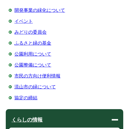
開発事業の緑化について
イベント
みどりの委員会
ふるさと緑の基金
公園利用について
公園整備について
市民の方向け便利情報
流山市の緑について
協定の締結
くらしの情報