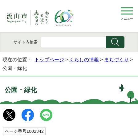
メニュー
サイト内検索
現在の位置：
トップページ
>
くらしの情報
>
まちづくり
>
公園・緑化
公園・緑化
ページ番号1002342