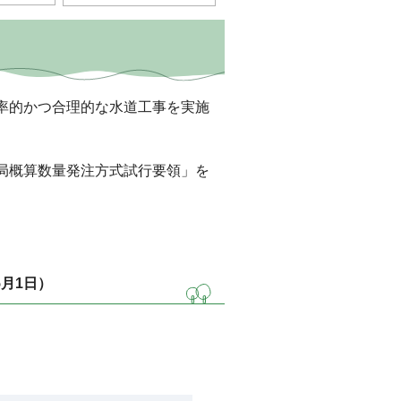
率的かつ合理的な水道工事を実施
局概算数量発注方式試行要領」を
月1日）