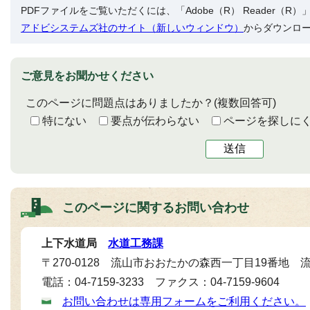
PDFファイルをご覧いただくには、「Adobe（R） Reader（
アドビシステムズ社のサイト（新しいウィンドウ）
からダウンロ
ご意見をお聞かせください
このページに問題点はありましたか？
(複数回答可)
特にない
要点が伝わらない
ページを探しに
送信
このページに関する
お問い合わせ
上下水道局
水道工務課
〒270-0128 流山市おおたかの森西一丁目19番地
電話：04-7159-3233 ファクス：04-7159-9604
お問い合わせは専用フォームをご利用ください。