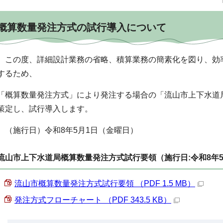
概算数量発注方式の試行導入について
この度、詳細設計業務の省略、積算業務の簡素化を図り、効
するため、
「概算数量発注方式」により発注する場合の「流山市上下水道
策定し、試行導入します。
（施行日）令和8年5月1日（金曜日）
流山市上下水道局概算数量発注方式試行要領（施行日:令和8年5
流山市概算数量発注方式試行要領 （PDF 1.5 MB）
発注方式フローチャート （PDF 343.5 KB）