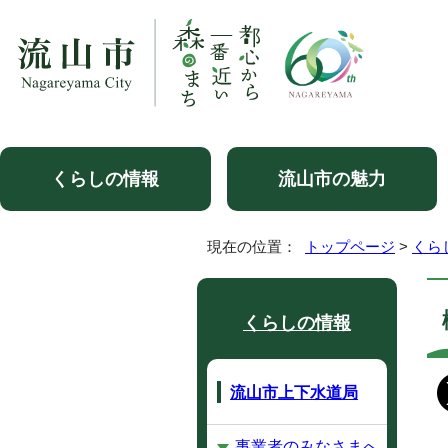
くらしの情報
流山市の魅力
現在の位置：
トップページ
>
くら
くらしの情報
流山市上下水道局
事業者のみなさまへ