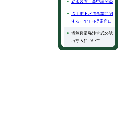
給水装置工事申請関係
流山市下水道事業に関
するPPP/PFI提案窓口
概算数量発注方式の試
行導入について