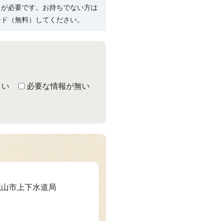
R）」が必要です。お持ちでない方は
ード（無料）してください。
くい
必要な情報が無い
 流山市上下水道局