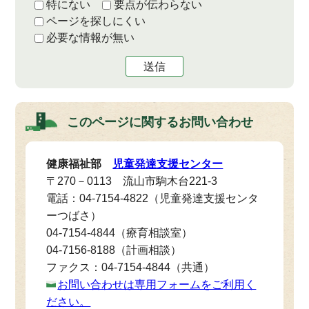
特にない
要点が伝わらない
ページを探しにくい
必要な情報が無い
送信
このページに関する
お問い合わせ
健康福祉部
児童発達支援センター
〒270－0113 流山市駒木台221-3
電話：04-7154-4822（児童発達支援センタ
ーつばさ）
04-7154-4844（療育相談室）
04-7156-8188（計画相談）
ファクス：04-7154-4844（共通）
お問い合わせは専用フォームをご利用く
ださい。