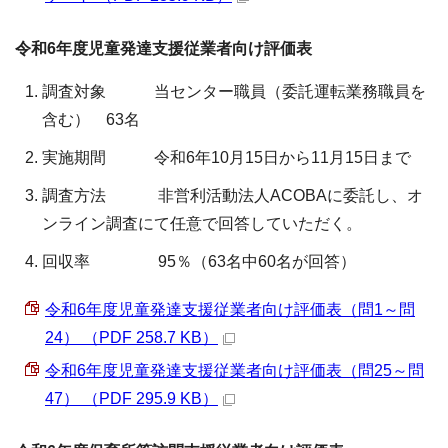
令和6年度児童発達支援従業者向け評価表
調査対象 当センター職員（委託運転業務職員を
含む） 63名
実施期間 令和6年10月15日から11月15日まで
調査方法 非営利活動法人ACOBAに委託し、オ
ンライン調査にて任意で回答していただく。
回収率 95％（63名中60名が回答）
令和6年度児童発達支援従業者向け評価表（問1～問
24） （PDF 258.7 KB）
令和6年度児童発達支援従業者向け評価表（問25～問
47） （PDF 295.9 KB）