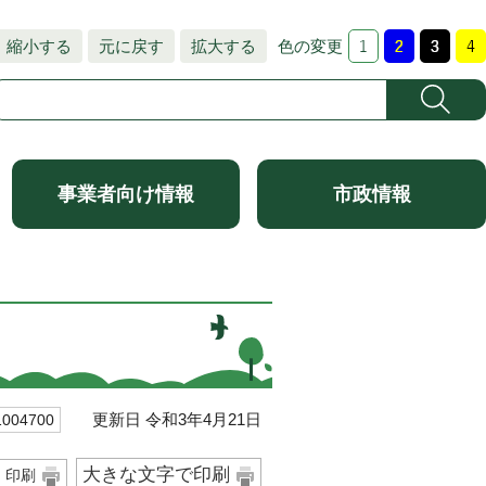
縮小する
元に戻す
拡大する
色の変更
事業者向け情報
市政情報
更新日 令和3年4月21日
04700
大きな文字で印刷
印刷