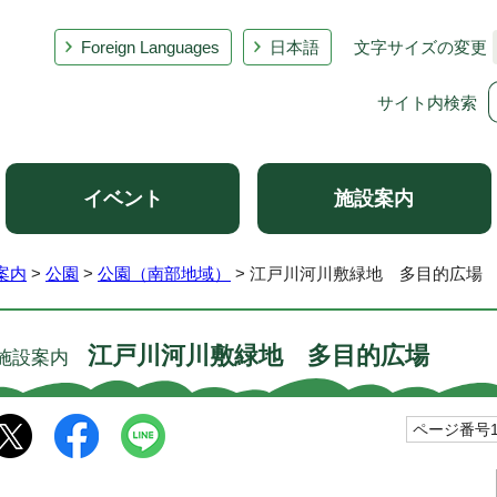
Foreign Languages
日本語
文字サイズの変更
サイト内検索
イベント
施設案内
案内
>
公園
>
公園（南部地域）
> 江戸川河川敷緑地 多目的広場
江戸川河川敷緑地 多目的広場
施設案内
ページ番号10