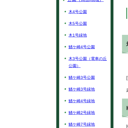
木4号公園
木5号公園
木1号緑地
鰭ケ崎4号公園
木3号公園（電車の丘
公園）
鰭ケ崎3号公園
鰭ケ崎3号緑地
鰭ケ崎4号緑地
鰭ケ崎2号緑地
鰭ケ崎7号緑地