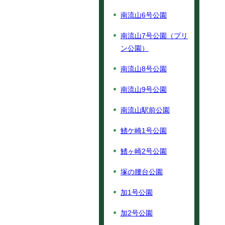
南流山6号公園
南流山7号公園（プリ
ン公園）
南流山8号公園
南流山9号公園
南流山駅前公園
鰭ケ崎1号公園
鰭ヶ崎2号公園
塚の腰台公園
加1号公園
加2号公園