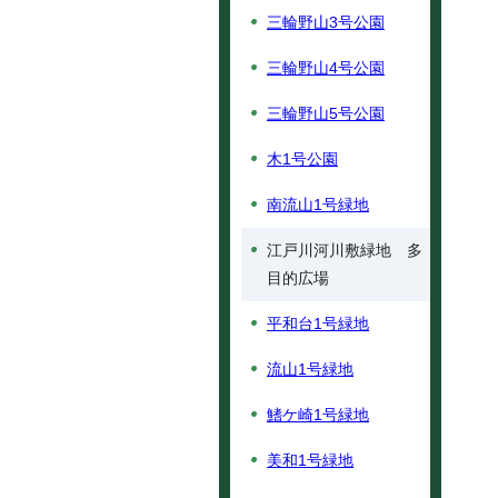
三輪野山3号公園
三輪野山4号公園
三輪野山5号公園
木1号公園
南流山1号緑地
江戸川河川敷緑地 多
目的広場
平和台1号緑地
流山1号緑地
鰭ケ崎1号緑地
美和1号緑地