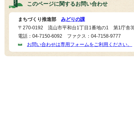
このページに関する
お問い合わせ
まちづくり推進部
みどりの課
〒270-0192 流山市平和台1丁目1番地の1 第1庁舎
電話：04-7150-6092 ファクス：04-7158-9777
お問い合わせは専用フォームをご利用ください。