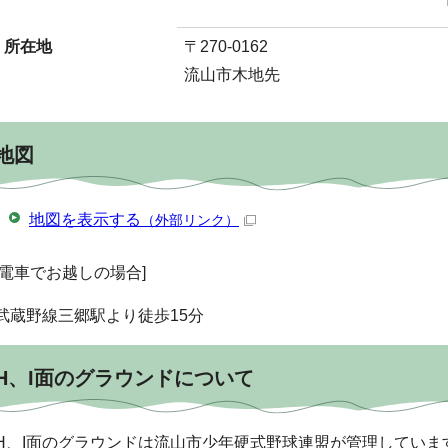
所在地
〒270-0162
流山市木地先
地図
地図を表示する
（外部リンク）
[電車でお越しの場合]
武蔵野線三郷駅より徒歩15分
H、I面のグラウンドについて
H、I面のグラウンドは流山市少年硬式野球連盟が管理していま