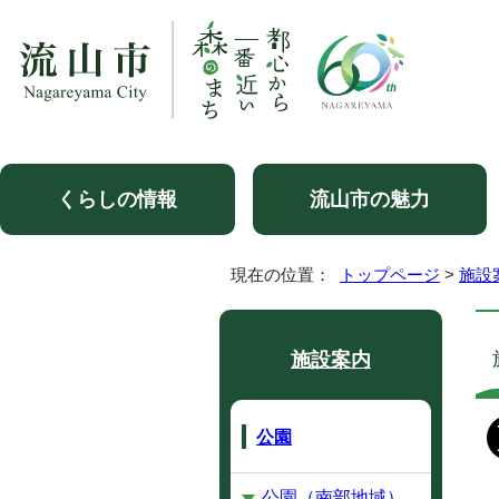
くらしの情報
流山市の魅力
現在の位置：
トップページ
>
施設
施設案内
公園
公園（南部地域）