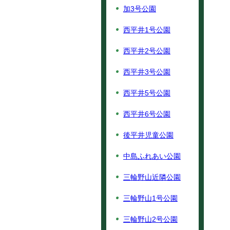
加3号公園
西平井1号公園
西平井2号公園
西平井3号公園
西平井5号公園
西平井6号公園
後平井児童公園
中島ふれあい公園
三輪野山近隣公園
三輪野山1号公園
三輪野山2号公園