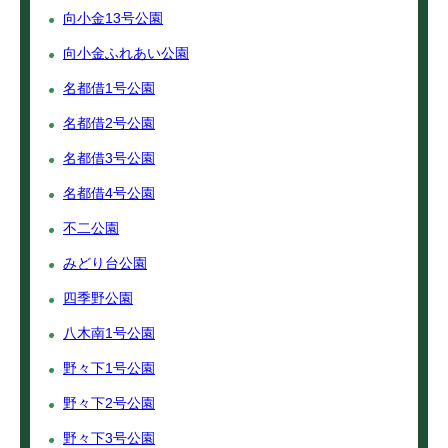
向小金13号公園
向小金ふれあい公園
名都借1号公園
名都借2号公園
名都借3号公園
名都借4号公園
不二公園
みどり台公園
四季野公園
八木南1号公園
野々下1号公園
野々下2号公園
野々下3号公園