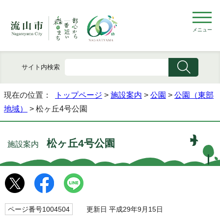
メニュー
サイト内検索
現在の位置：
トップページ
>
施設案内
>
公園
>
公園（東部
地域）
> 松ヶ丘4号公園
松ヶ丘4号公園
施設案内
ページ番号1004504
更新日 平成29年9月15日