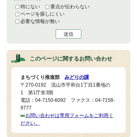
特にない
要点が伝わらない
ページを探しにくい
必要な情報が無い
送信
このページに関する
お問い合わせ
まちづくり推進部
みどりの課
〒270-0192 流山市平和台1丁目1番地の
1 第1庁舎3階
電話：04-7150-6092 ファクス：04-7158-
9777
お問い合わせは専用フォームをご利用く
ださい。