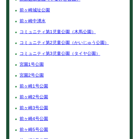
前ヶ崎城址公園
前ヶ崎中湧水
コミュニティ第1児童公園（木馬公園）
コミュニティ第2児童公園（かいじゅう公園）
コミュニティ第3児童公園（タイヤ公園）
宮園1号公園
宮園2号公園
前ヶ崎1号公園
前ヶ崎2号公園
前ヶ崎3号公園
前ヶ崎4号公園
前ヶ崎5号公園