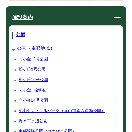
施設案内
公園
公園（東部地域）
向小金15号公園
松ケ丘9号公園
松ケ丘10号公園
向小金1号緑地
向小金14号公園
流山セントラルパーク（流山市総合運動公園）
野々下水辺公園
東部近隣公園（やまびこ公園）