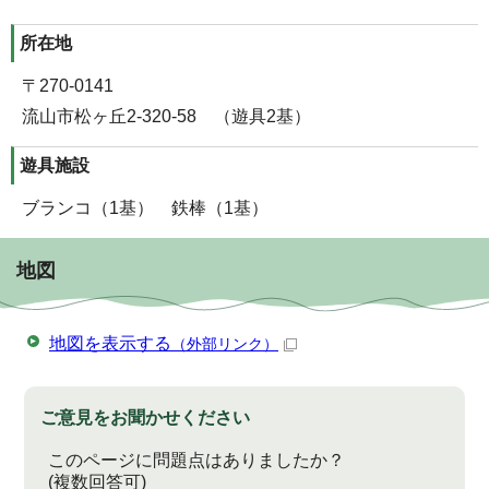
所在地
〒270-0141
流山市松ヶ丘2-320-58 （遊具2基）
遊具施設
ブランコ（1基） 鉄棒（1基）
地図
地図を表示する
（外部リンク）
ご意見をお聞かせください
このページに問題点はありましたか？
(複数回答可)