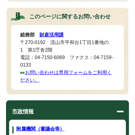
このページに関する
お問い合わせ
総務部
財産活用課
〒270-0192 流山市平和台1丁目1番地の
1 第1庁舎2階
電話：04-7150-6069 ファクス：04-7159-
0133
お問い合わせは専用フォームをご利用く
ださい。
市政情報
附属機関（審議会等）