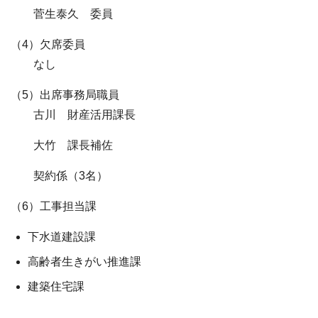
菅生泰久 委員
（4）欠席委員
なし
（5）出席事務局職員
古川 財産活用課長
大竹 課長補佐
契約係（3名）
（6）工事担当課
下水道建設課
高齢者生きがい推進課
建築住宅課