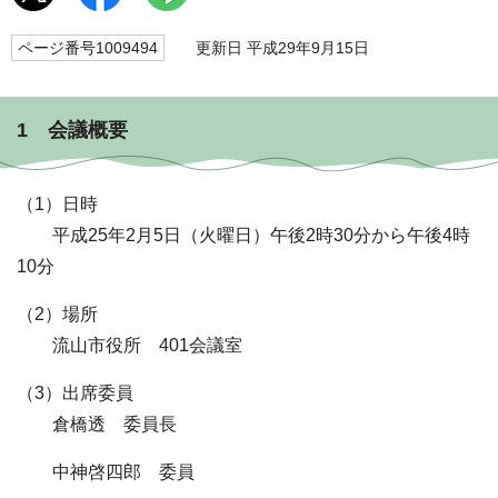
ページ番号1009494
更新日 平成29年9月15日
1 会議概要
（1）日時
平成25年2月5日（火曜日）午後2時30分から午後4時
10分
（2）場所
流山市役所 401会議室
（3）出席委員
倉橋透 委員長
中神啓四郎 委員