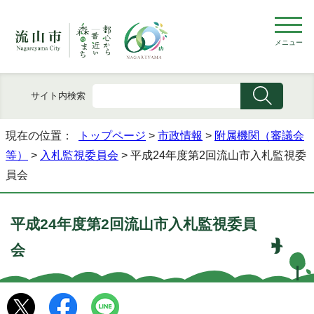
メニュー
サイト内検索
現在の位置：
トップページ
>
市政情報
>
附属機関（審議会
等）
>
入札監視委員会
> 平成24年度第2回流山市入札監視委
員会
平成24年度第2回流山市入札監視委員
会