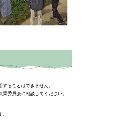
。
用することはできません。
農業委員会に相談してください。
す。