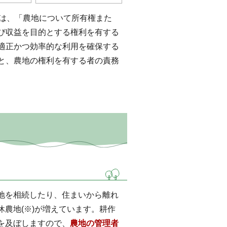
は、「農地について所有権また
び収益を目的とする権利を有する
適正かつ効率的な利用を確保する
と、農地の権利を有する者の責務
地を相続したり、住まいから離れ
農地(※)が増えています。耕作
を及ぼしますので、
農地の管理者