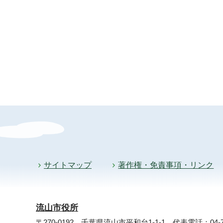
サイトマップ
著作権・免責事項・リンク
流山市役所
〒270-0192 千葉県流山市平和台1-1-1
代表電話：04-71