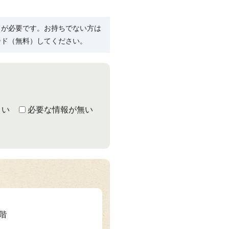
R）」が必要です。お持ちでない方は
ード（無料）してください。
くい
必要な情報が無い
3階