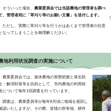
そういった場合、
農業委員会では当該農地の管理者を調べ
て、管理者宛に「草刈り等のお願い文書」を送付します。
ただし、実際に草刈り等を行うかはあくまで管理者の任意
となってしまうことを御理解ください。
農地利用状況調査の実施について
農業委員会では、遊休農地の実態把握と発生防
止・解消対策等を目的として、市内農地の利用状
況について毎年1回調査を行っています。
調査は、農業委員等が毎年8月頃に地域を巡回し
確認いたしますが、その際、皆様の所有地、耕作