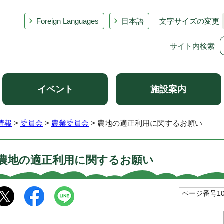
Foreign Languages
日本語
文字サイズの変更
サイト内検索
イベント
施設案内
情報
>
委員会
>
農業委員会
> 農地の適正利用に関するお願い
農地の適正利用に関するお願い
ページ番号105