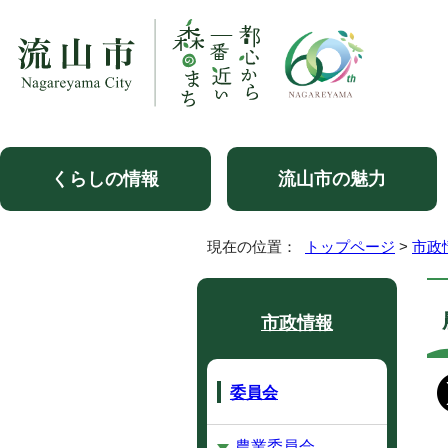
くらしの情報
流山市の魅力
現在の位置：
トップページ
>
市政
市政情報
委員会
農業委員会