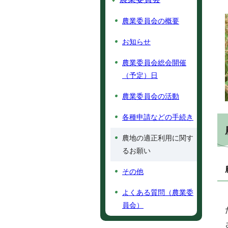
農業委員会の概要
お知らせ
農業委員会総会開催
（予定）日
農業委員会の活動
各種申請などの手続き
農地の適正利用に関す
るお願い
その他
よくある質問（農業委
員会）