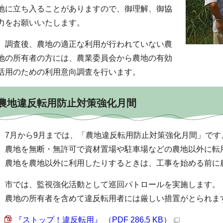
地に立ち入ることがありますので、御理解、御協
力をお願いいたします。
調査後、農地の適正な利用が行われていない農
地の所有者の方には、農業委員会から農地の有効
活用のための利用意向調査を行います。
農地違反転用防止対策強化月間
7月から9月までは、「農地違反転用防止対策強化月間」です
農地を無断・無許可で資材置場や駐車場などの農地以外に転
農地を農地以外に利用したりするときは、工事を始める前に
市では、監視強化活動として巡回パトロールを実施します。
農地の所有者を含めて違反転用者には厳しい措置がとられま
『ストップ！違反転用』 （PDF 286.5 KB）