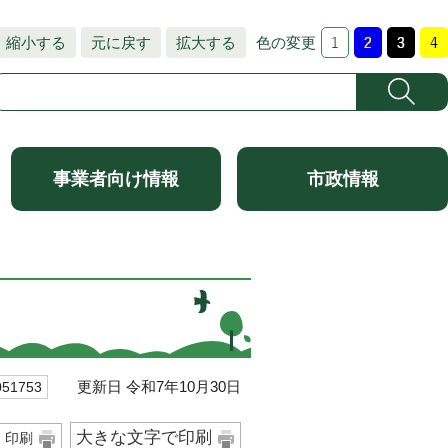
縮小する
元に戻す
拡大する
色の変更
事業者向け情報
市政情報
更新日 令和7年10月30日
1753
大きな文字で印刷
印刷