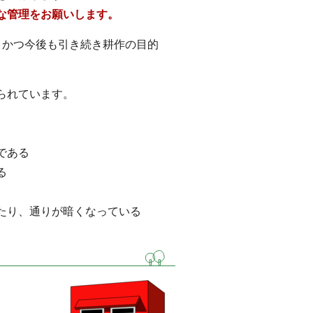
な管理をお願いします。
かつ今後も引き続き耕作の目的
られています。
である
る
たり、通りが暗くなっている