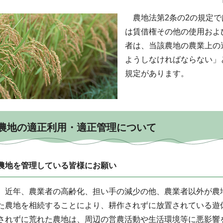
農地法第2条の2の規定で
は賃借権その他の使用およ
者は、当該農地の農業上の
ようしなければならない」
規定があります。
農地の適正利用・適正管理について
農地を管理している皆様にお願い
近年、農業者の高齢化、担い手の減少の他、農業者以外が農
た農地を相続することにより、耕作されずに放置されている遊休
されずに荒れた農地は、周辺の営農活動や生活環境等に悪影響