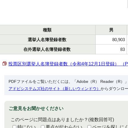
種類
男
選挙人名簿登録者数
80,903
在外選挙人名簿登録者数
83
投票区別選挙人名簿登録者数（令和4年12月1日登録） （PDF 
PDFファイルをご覧いただくには、「Adobe（R） Reader（
アドビシステムズ社のサイト（新しいウィンドウ）
からダウンロ
ご意見をお聞かせください
このページに問題点はありましたか？
(複数回答可)
特にない
要点が伝わらない
ページを探しに