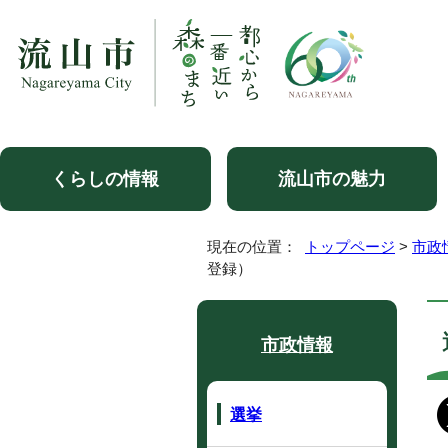
くらしの情報
流山市の魅力
現在の位置：
トップページ
>
市政
登録）
市政情報
選挙