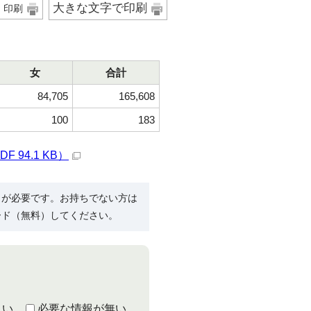
大きな文字で印刷
印刷
女
合計
84,705
165,608
100
183
94.1 KB）
R）」が必要です。お持ちでない方は
ード（無料）してください。
くい
必要な情報が無い