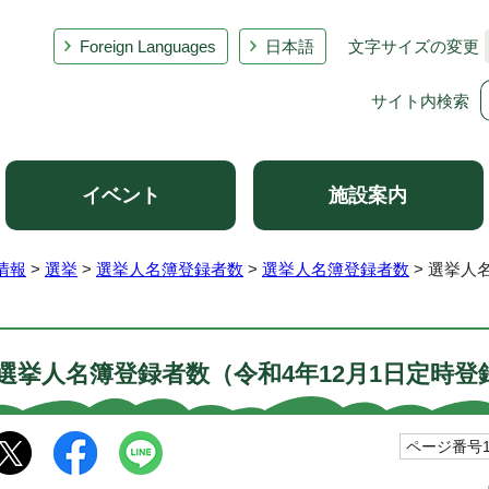
Foreign Languages
日本語
文字サイズの変更
サイト内検索
イベント
施設案内
情報
>
選挙
>
選挙人名簿登録者数
>
選挙人名簿登録者数
> 選挙人
選挙人名簿登録者数（令和4年12月1日定時登
ページ番号10