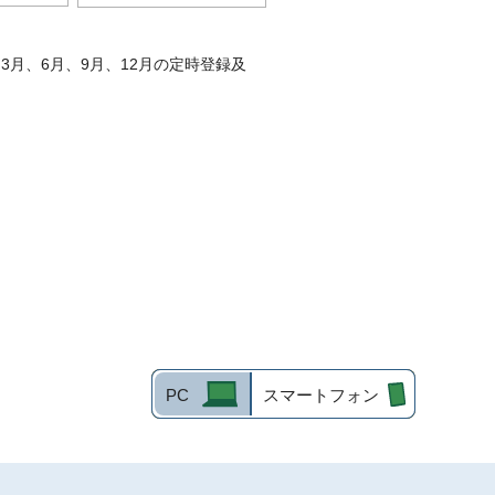
月、6月、9月、12月の定時登録及
PC
スマートフォン