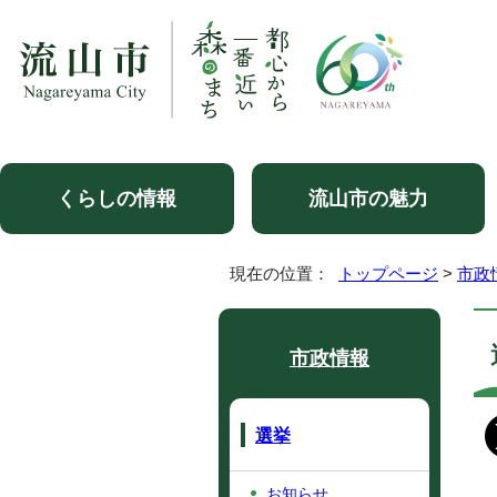
くらしの情報
流山市の魅力
現在の位置：
トップページ
>
市政
市政情報
選挙
お知らせ