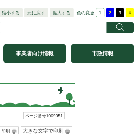
縮小する
元に戻す
拡大する
色の変更
事業者向け情報
市政情報
ページ番号1009051
大きな文字で印刷
印刷